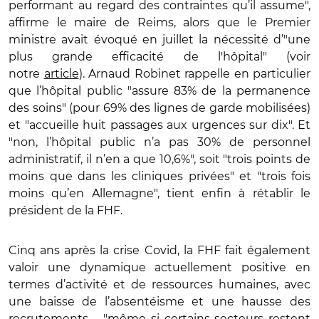
performant au regard des contraintes qu’il assume",
affirme le maire de Reims, alors que le Premier
ministre avait évoqué en juillet la nécessité d’"une
plus grande efficacité de l'hôpital" (voir
notre
article
). Arnaud Robinet rappelle en particulier
que l’hôpital public "assure 83% de la permanence
des soins" (pour 69% des lignes de garde mobilisées)
et "accueille huit passages aux urgences sur dix". Et
"non, l’hôpital public n’a pas 30% de personnel
administratif, il n’en a que 10,6%", soit "trois points de
moins que dans les cliniques privées" et "trois fois
moins qu’en Allemagne", tient enfin à rétablir le
président de la FHF.
Cinq ans après la crise Covid, la FHF fait également
valoir une dynamique actuellement positive en
termes d’activité et de ressources humaines, avec
une baisse de l’absentéisme et une hausse des
recrutements – "même si certains secteurs restent