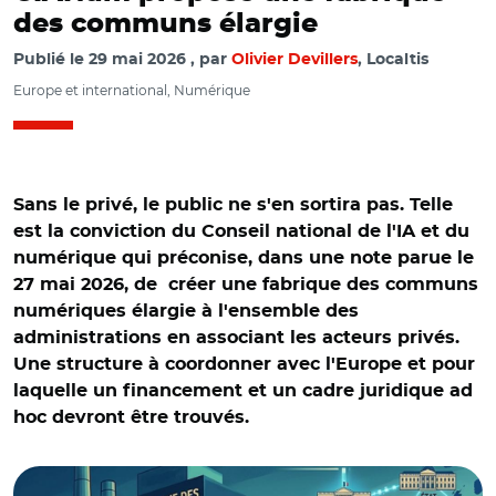
des communs élargie
Publié le
29 mai 2026
par
Olivier Devillers
, Localtis
Europe et international, Numérique
Sans le privé, le public ne s'en sortira pas. Telle
est la conviction du Conseil national de l'IA et du
numérique qui préconise, dans une note parue le
27 mai 2026, de créer une fabrique des communs
numériques élargie à l'ensemble des
administrations en associant les acteurs privés.
Une structure à coordonner avec l'Europe et pour
laquelle un financement et un cadre juridique ad
hoc devront être trouvés.
© Image réalisée à l'aide de l'intelligence artificielle