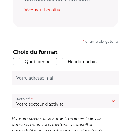
Découvrir Localtis
*
champ obligatoire
Choix du format
Quotidienne
Hebdomadaire
(champ obligatoire)
Votre adresse mail
(champ obligatoire)
Activité
Pour en savoir plus sur le traitement de vos
données nous vous invitons à consulter
notre
Politique de protection des données à