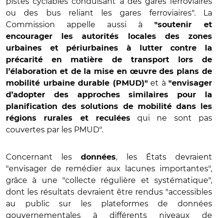
pistes cyclables conduisant à des gares ferroviaires
ou des bus reliant les gares ferroviaires". La
Commission appelle aussi à
"soutenir et
encourager les autorités locales des zones
urbaines et périurbaines à lutter contre la
précarité en matière de transport lors de
l’élaboration et de la mise en œuvre des plans de
et à
mobilité urbaine durable (PMUD)"
"envisager
d’adopter des approches similaires pour la
planification des solutions de mobilité dans les
qui ne sont pas
régions rurales et reculées
couvertes par les PMUD".
Concernant les
, les États devraient
données
"envisager de remédier aux lacunes importantes",
grâce à une "collecte régulière et systématique",
dont les résultats devraient être rendus "accessibles
au public sur les plateformes de données
gouvernementales à différents niveaux de