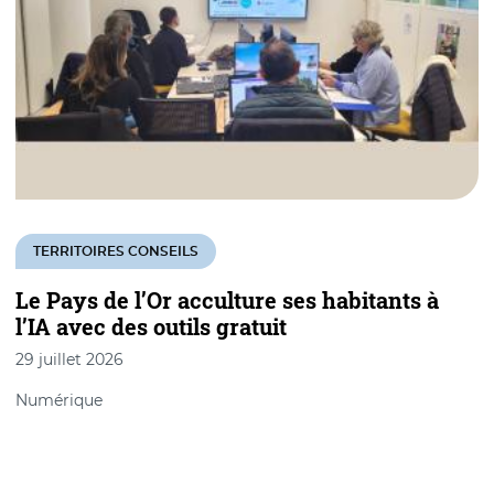
TERRITOIRES CONSEILS
Le Pays de l’Or acculture ses habitants à
l’IA avec des outils gratuit
m
29 juillet 2026
2
Numérique
T