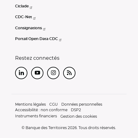
Ciclade
CDC-Net
Consignations
Portail Open Data CDC
Restez connectés
LinkedIn
Youtube
Instagram
RSS
Mentions légales
CGU
Données personnelles
Accessibilité : non conforme
DSP2
Instruments financiers
Gestion des cookies
© Banque des Territoires 2026. Tous droits réservés.