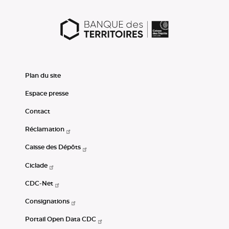
Plan du site
Espace presse
Contact
Réclamation
Caisse des Dépôts
Ciclade
CDC-Net
Consignations
Portail Open Data CDC