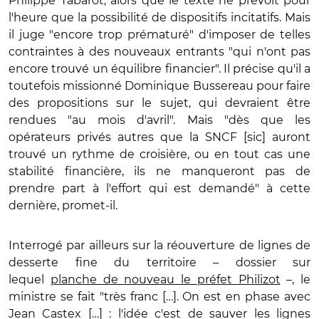
Philippe Tabarot, alors que le texte ne prévoit pour
l'heure que la possibilité de dispositifs incitatifs. Mais
il juge "encore trop prématuré" d'imposer de telles
contraintes à des nouveaux entrants "qui n'ont pas
encore trouvé un équilibre financier". Il précise qu'il a
toutefois missionné Dominique Bussereau pour faire
des propositions sur le sujet, qui devraient être
rendues "au mois d'avril". Mais "dès que les
opérateurs privés autres que la SNCF [sic] auront
trouvé un rythme de croisière, ou en tout cas une
stabilité financière, ils ne manqueront pas de
prendre part à l'effort qui est demandé" à cette
dernière, promet-il.
Interrogé par ailleurs sur la réouverture de lignes de
desserte fine du territoire – dossier sur
lequel
planche de nouveau le préfet Philizot
–, le
ministre se fait "très franc […]. On est en phase avec
Jean Castex […] : l'idée c'est de sauver les lignes