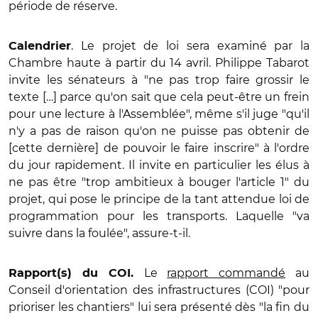
période de réserve.
. Le projet de loi sera examiné par la
Calendrier
Chambre haute à partir du 14 avril. Philippe Tabarot
invite les sénateurs à "ne pas trop faire grossir le
texte […] parce qu'on sait que cela peut-être un frein
pour une lecture à l'Assemblée", même s'il juge "qu'il
n'y a pas de raison qu'on ne puisse pas obtenir de
[cette dernière] de pouvoir le faire inscrire" à l'ordre
du jour rapidement. Il invite en particulier les élus à
ne pas être "trop ambitieux à bouger l'article 1" du
projet, qui pose le principe de la tant attendue loi de
programmation pour les transports. Laquelle "va
suivre dans la foulée", assure-t-il.
Le
rapport commandé
au
Rapport(s) du COI.
Conseil d'orientation des infrastructures (COI) "pour
prioriser les chantiers" lui sera présenté dès "la fin du