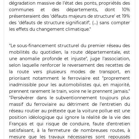
dégradation massive de l’état des ponts, propriétés des
communes et des départements, dont 10%
présenteraient des 'défauts majeurs de structure' et 19%
des 'défauts de structure significatif', (…) sans compter
les effets du changement climatique."
"Le sous-financement structurel du premier réseau des
mobilités du quotidien, la route départementale, est
une anomalie profonde et injuste", juge l'association,
selon laquelle renforcer le reversement des recettes de
la route vers plusieurs modes de transport, en
priorisant notamment le ferroviaire est "proprement
inadmissible pour les automobilistes qui, en majorité,
prennent rarement le train, voire ne le prennent jamais."
"Persévérer dans le subventionnement toujours plus
massif du ferroviaire au détriment de l’entretien du
réseau routier au prétexte que la voiture pollue est une
position idéologique qui ignore la réalité de la vie des
Français et qui risque de conduire, faute d’entretien
satisfaisant, à la fermeture de nombreuses routes, à
mesure que les travaux nécessaires sont repoussés