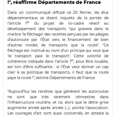
!", réaffirme Départements de France
Dans un communiqué diffusé ce 20 février, les élus
départementaux se disent inquiets de la portée de
er
l’article 1
du projet de loi-cadre relatif au
développement des transports "qui gravera dans le
marbre 'le fléchage' des recettes perçues par les péages
d’autoroute par l’État vers le financement de bien
d’autres modes de transports que la route". "Ce
fléchage est institué au nom d’un principe qui veut que
'le transport paie le transport'. Cette volonté de
er
cohérence indiquée dans l’article 1
, pour être louable,
est loin d’être suffisante : si l’État veut donner un cap
clair à sa politique de transports, il faut que la route
paye la route !", estime Départements de France.
"Aujourd’hui les recettes que génèrent les autoroutes
ne sont que très rarement réinvesties dans
l’infrastructure routière, et ce, alors que la dette grise
augmente année après année (…), pointe l'association.
Les ouvrages d’art sont aussi concernés, en atteste la