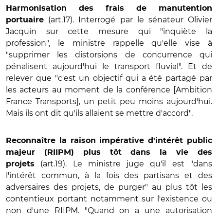
Harmonisation des frais de manutention
(art.17). Interrogé par le sénateur Olivier
portuaire
Jacquin sur cette mesure qui "inquiète la
profession", le ministre rappelle qu'elle vise à
"supprimer les distorsions de concurrence qui
pénalisent aujourd'hui le transport fluvial". Et de
relever que "c'est un objectif qui a été partagé par
les acteurs au moment de la conférence [Ambition
France Transports], un petit peu moins aujourd'hui.
Mais ils ont dit qu'ils allaient se mettre d'accord".
Reconnaître la raison impérative d'intérêt public
majeur (RIIPM) plus tôt dans la vie des
(art.19). Le ministre juge qu'il est "dans
projets
l'intérêt commun, à la fois des partisans et des
adversaires des projets, de purger" au plus tôt les
contentieux portant notamment sur l'existence ou
non d'une RIIPM. "Quand on a une autorisation