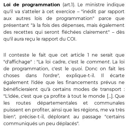
(art.1). Le ministre indique
Loi de programmation
qu'il va s'atteler à cet exercice – "inédit par rapport
aux autres lois de programmation" parce que
présentant "à la fois des dépenses, mais également
des recettes qui seront fléchées clairement" – dès
qu'il aura reçu le rapport du COI.
Il conteste le fait que cet article 1 ne serait que
"d'affichage" : "La loi cadre, c'est le
comment
. La loi
de programmation, c'est le
quoi
. Donc on fait les
choses dans l'ordre", explique-t-il. Il écarte
également l'idée que les financements prévus ne
bénéficieraient qu'à certains modes de transport :
"L'idée, c'est que ça profite à tout le monde […]. Que
les routes départementales et communales
puissent en profiter, ainsi que les régions, me va très
bien", précise-t-il, déplorant au passage "certains
communiqués un peu déplacés".