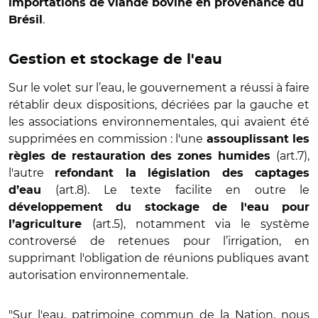
importations de viande bovine en provenance du
.
Brésil
Gestion et stockage de l'eau
Sur le volet sur l’eau, le gouvernement a réussi à faire
rétablir deux dispositions, décriées par la gauche et
les associations environnementales, qui avaient été
supprimées en commission : l'une
assouplissant les
(art.7),
règles de restauration des zones humides
l'autre
refondant la législation des captages
(art.8). Le texte facilite en outre le
d’eau
développement du stockage de l'eau pour
(art.5), notamment via le système
l’agriculture
controversé de retenues pour l’irrigation, en
supprimant l'obligation de réunions publiques avant
autorisation environnementale.
"Sur l'eau, patrimoine commun de la Nation, nous