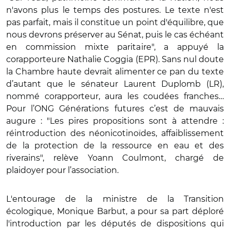
n'avons plus le temps des postures. Le texte n'est
pas parfait, mais il constitue un point d'équilibre, que
nous devrons préserver au Sénat, puis le cas échéant
en commission mixte paritaire", a appuyé la
corapporteure Nathalie Coggia (EPR). Sans nul doute
la Chambre haute devrait alimenter ce pan du texte
d’autant que le sénateur Laurent Duplomb (LR),
nommé corapporteur, aura les coudées franches…
Pour l’ONG Générations futures c’est de mauvais
augure : "Les pires propositions sont à attendre :
réintroduction des néonicotinoïdes, affaiblissement
de la protection de la ressource en eau et des
riverains", relève Yoann Coulmont, chargé de
plaidoyer pour l’association.
L'entourage de la ministre de la Transition
écologique, Monique Barbut, a pour sa part déploré
l'introduction par les députés de dispositions qui