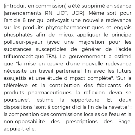
(introduit en commission) a été supprimé en séance
(amendements RN, LIOT, UDR). Même sort pour
l’article 8 ter qui prévoyait une nouvelle redevance
sur les produits phytopharmaceutiques et engrais
phosphatés afin de mieux appliquer le principe
pollueur-payeur (avec une majoration pour les
substances susceptibles de générer de l’acide
trifluoroacétique-TFA). Le gouvernement a estimé
que "la mise en œuvre d'une nouvelle redevance
nécessite un travail partenarial fin avec les futurs
assujettis et une étude d'impact complète". "Sur la
télérelève et la contribution des fabricants de
produits pharmaceutiques, la réflexion devra se
poursuive", estime la rapporteure. Et deux
dispositions "sont à corriger d’ici la fin de la navette" :
la composition des commissions locales de l'eau et la
non-opposabilité des prescriptions des Sage,
appuie-t-elle.