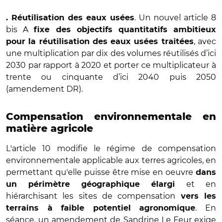
. Un nouvel article 8
. Réutilisation des eaux usées
bis A
fixe des objectifs quantitatifs ambitieux
, avec
pour la réutilisation des eaux usées traitées
une multiplication par dix des volumes réutilisés d’ici
2030 par rapport à 2020 et porter ce multiplicateur à
trente ou cinquante d’ici 2040 puis 2050
(amendement DR).
Compensation environnementale en
matière agricole
L'article 10 modifie le régime de compensation
environnementale applicable aux terres agricoles, en
permettant qu'elle puisse être mise en oeuvre
dans
et en
un périmètre géographique élargi
hiérarchisant les sites de compensation
vers les
. En
terrains à faible potentiel agronomique
séance, un amendement de Sandrine Le Feur exige