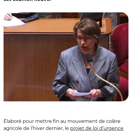
© Capture vidéo Assemblée nationale / Annie Genevard le
2 juin
Élaboré pour mettre fin au mouvement de colère
agricole de l’hiver dernier, le
projet de loi d’urgence