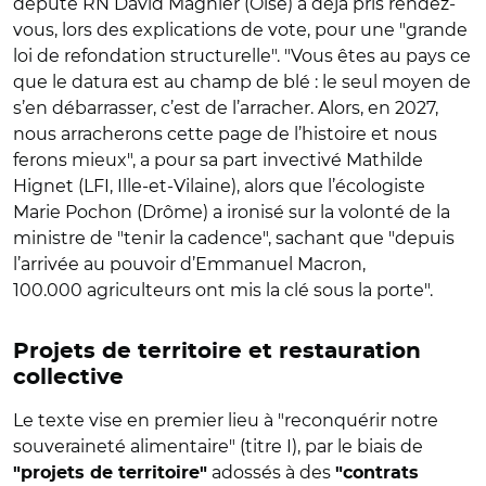
député RN David Magnier (Oise) a déjà pris rendez-
vous, lors des explications de vote, pour une "grande
loi de refondation structurelle". "Vous êtes au pays ce
que le datura est au champ de blé : le seul moyen de
s’en débarrasser, c’est de l’arracher. Alors, en 2027,
nous arracherons cette page de l’histoire et nous
ferons mieux", a pour sa part invectivé Mathilde
Hignet (LFI, Ille-et-Vilaine), alors que l’écologiste
Marie Pochon (Drôme) a ironisé sur la volonté de la
ministre de "tenir la cadence", sachant que "depuis
l’arrivée au pouvoir d’Emmanuel Macron,
100.000 agriculteurs ont mis la clé sous la porte".
Projets de territoire et restauration
collective
Le texte vise en premier lieu à "reconquérir notre
souveraineté alimentaire" (titre I), par le biais de
adossés à des
"projets de territoire"
"contrats