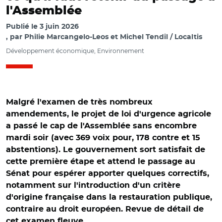
l'Assemblée
Publié le
3 juin 2026
par
Philie Marcangelo-Leos et Michel Tendil / Localtis
Développement économique, Environnement
Malgré l'examen de très nombreux
amendements, le projet de loi d'urgence agricole
a passé le cap de l'Assemblée sans encombre
mardi soir (avec 369 voix pour, 178 contre et 15
abstentions). Le gouvernement sort satisfait de
cette première étape et attend le passage au
Sénat pour espérer apporter quelques correctifs,
notamment sur l'introduction d'un critère
d'origine française dans la restauration publique,
contraire au droit européen. Revue de détail de
cet examen fleuve.