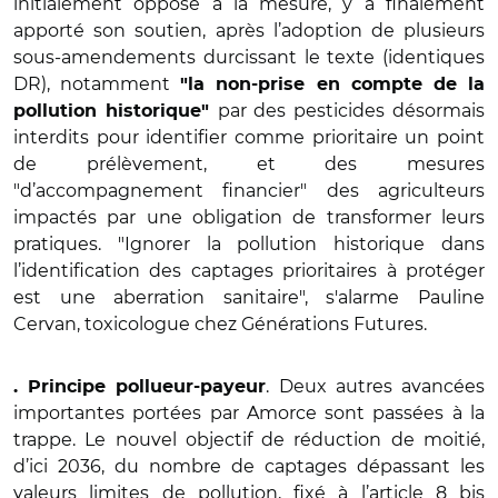
initialement opposé à la mesure, y a finalement
apporté son soutien, après l’adoption de plusieurs
sous-amendements durcissant le texte (identiques
DR), notamment
"la non-prise en compte de la
par des pesticides désormais
pollution historique"
interdits pour identifier comme prioritaire un point
de prélèvement, et des mesures
"d’accompagnement financier" des agriculteurs
impactés par une obligation de transformer leurs
pratiques. "Ignorer la pollution historique dans
l’identification des captages prioritaires à protéger
est une aberration sanitaire", s'alarme Pauline
Cervan, toxicologue chez Générations Futures.
. Deux autres avancées
. Principe pollueur-payeur
importantes portées par Amorce sont passées à la
trappe. Le nouvel objectif de réduction de moitié,
d’ici 2036, du nombre de captages dépassant les
valeurs limites de pollution, fixé à l’article 8 bis