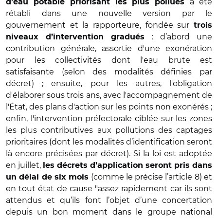
a été
d’eau potable priorisant les plus pollués
rétabli dans une nouvelle version par le
gouvernement et la rapporteure, fondée sur
trois
: d’abord une
niveaux d’intervention gradués
contribution générale, assortie d'une exonération
pour les collectivités dont l'eau brute est
satisfaisante (selon des modalités définies par
décret) ; ensuite, pour les autres, l'obligation
d'élaborer sous trois ans, avec l'accompagnement de
l'État, des plans d'action sur les points non exonérés ;
enfin, l'intervention préfectorale ciblée sur les zones
les plus contributives aux pollutions des captages
prioritaires (dont les modalités d’identification seront
là encore précisées par décret). Si la loi est adoptée
en juillet,
les décrets d’application seront pris dans
(comme le précise l’article 8) et
un délai de six mois
en tout état de cause "assez rapidement car ils sont
attendus et qu’ils font l’objet d’une concertation
depuis un bon moment dans le groupe national