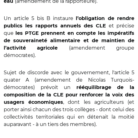
(amendement de la rapporteure).
eau
Un article 5 bis B instaure
l’obligation de rendre
et précise
publics les rapports annuels des CLE
que
les PTGE prennent en compte les impératifs
de souveraineté alimentaire et de maintien de
(amendement groupe
l’activité agricole
démocrates).
Sujet de discorde avec le gouvernement, l'article 5
quater A (amendement de Nicolas Turquois-
démocrates) prévoit un
rééquilibrage de la
composition de la CLE pour renforcer la voix des
, dont les agriculteurs (et
usagers économiques
porter ainsi chacun des trois collèges - dont celui des
collectivités territoriales qui en détenait la moitié
auparavant - à un tiers des membres).