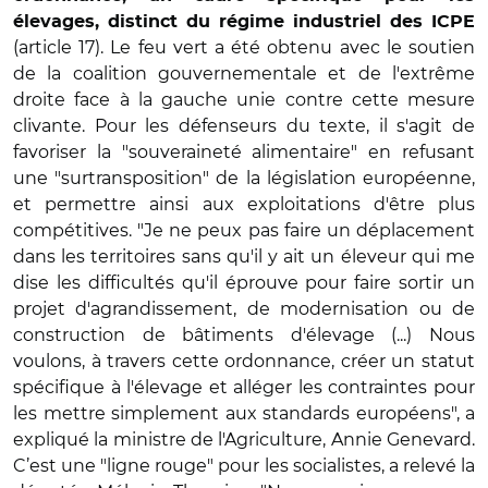
élevages, distinct du régime industriel des ICPE
(article 17). Le feu vert a été obtenu avec le soutien
de la coalition gouvernementale et de l'extrême
droite face à la gauche unie contre cette mesure
clivante. Pour les défenseurs du texte, il s'agit de
favoriser la "souveraineté alimentaire" en refusant
une "surtransposition" de la législation européenne,
et permettre ainsi aux exploitations d'être plus
compétitives. "Je ne peux pas faire un déplacement
dans les territoires sans qu'il y ait un éleveur qui me
dise les difficultés qu'il éprouve pour faire sortir un
projet d'agrandissement, de modernisation ou de
construction de bâtiments d'élevage (...) Nous
voulons, à travers cette ordonnance, créer un statut
spécifique à l'élevage et alléger les contraintes pour
les mettre simplement aux standards européens", a
expliqué la ministre de l'Agriculture, Annie Genevard.
C’est une "ligne rouge" pour les socialistes, a relevé la