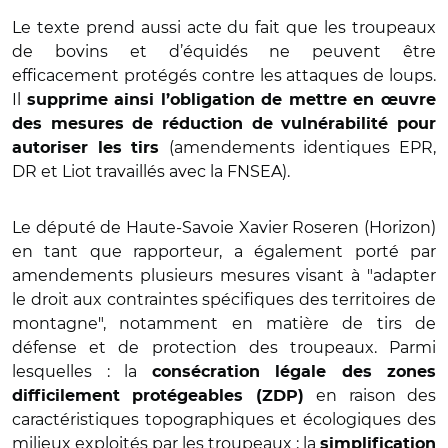
Le texte prend aussi acte du fait que les troupeaux
de bovins et d’équidés ne peuvent être
efficacement protégés contre les attaques de loups.
Il
supprime ainsi l’obligation de mettre en œuvre
des mesures de réduction de vulnérabilité pour
(amendements identiques EPR,
autoriser les tirs
DR et Liot travaillés avec la FNSEA).
Le député de Haute-Savoie Xavier Roseren (Horizon)
en tant que rapporteur, a également porté par
amendements plusieurs mesures visant à "adapter
le droit aux contraintes spécifiques des territoires de
montagne", notamment en matière de tirs de
défense et de protection des troupeaux. Parmi
lesquelles : la
consécration légale des zones
en raison des
difficilement protégeables (ZDP)
caractéristiques topographiques et écologiques des
milieux exploités par les troupeaux ; la
simplification