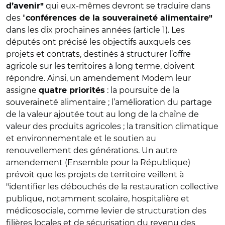
qui eux-mêmes devront se traduire dans
d’avenir"
des "
conférences de la souveraineté alimentaire"
dans les dix prochaines années (article 1). Les
députés ont précisé les objectifs auxquels ces
projets et contrats, destinés à structurer l’offre
agricole sur les territoires à long terme, doivent
répondre. Ainsi, un amendement Modem leur
assigne
: l
a poursuite de la
quatre priorités
souveraineté alimentaire ; l’amélioration du partage
de la valeur ajoutée tout au long de la chaîne de
valeur des produits agricoles ; la transition climatique
et environnementale et le soutien au
renouvellement des générations.
Un autre
amendement (Ensemble pour la République)
prévoit que les projets de territoire veillent à
"
identifier les débouchés de la restauration collective
publique, notamment scolaire, hospitalière et
médicosociale, comme levier de structuration des
filières locales et de sécurisation du revenu des