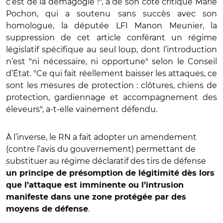
c’est de la démagogie !", a de son côté critiqué Marie
Pochon, qui a soutenu sans succès avec son
homologue, la députée LFI Manon Meunier, la
suppression de cet article conférant un régime
législatif spécifique au seul loup, dont l’introduction
n’est "ni nécessaire, ni opportune" selon le Conseil
d’État. "Ce qui fait réellement baisser les attaques, ce
sont les mesures de protection : clôtures, chiens de
protection, gardiennage et accompagnement des
éleveurs", a-t-elle vainement défendu.
À l’inverse, le RN a fait adopter un amendement
(contre l’avis du gouvernement) permettant de
substituer au régime déclaratif des tirs de défense
un principe de présomption de légitimité dès lors
que l’attaque est imminente ou l’intrusion
manifeste dans une zone protégée par des
.
moyens de défense