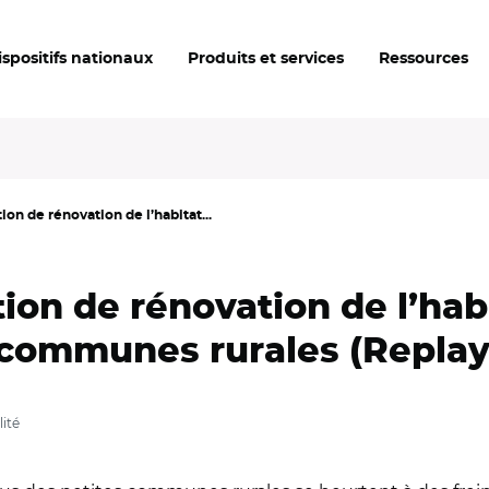
ispositifs nationaux
Produits et services
Ressources
ion de rénovation de l’habitat...
ion de rénovation de l’hab
communes rurales (Replay 
ité