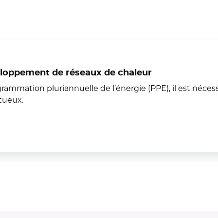
oppement de réseaux de chaleur
grammation pluriannuelle de l’énergie (PPE), il est nécess
rtueux.