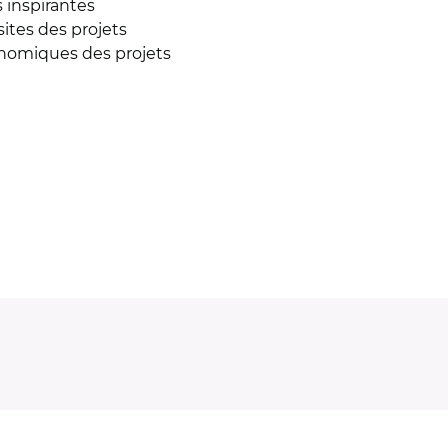
s inspirantes
sites des projets
onomiques des projets