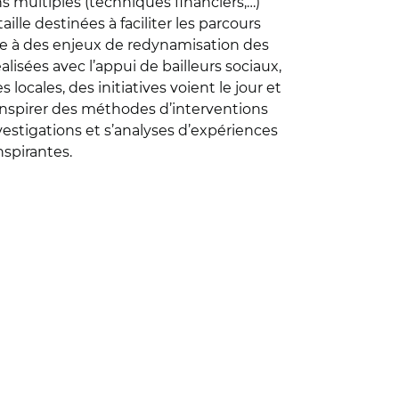
s multiples (techniques financiers,…)
lle destinées à faciliter les parcours
dre à des enjeux de redynamisation des
alisées avec l’appui de bailleurs sociaux,
locales, des initiatives voient le jour et
t inspirer des méthodes d’interventions
vestigations et s’analyses d’expériences
nspirantes.