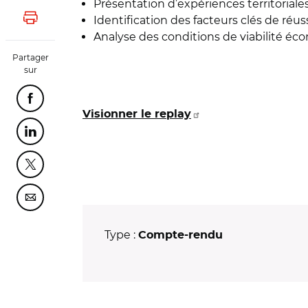
Présentation d’expériences territoriale
Identification des facteurs clés de réus
Lancer l'impression
Analyse des conditions de viabilité éc
Partager
sur
Partager cette page sur Facebook
Visionner le replay
Partager cette page sur Linkedin
Partager cette page sur Twitter
Partager cette page sur Courriel
Type :
Compte-rendu