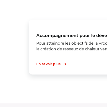
Accompagnement pour le dével
Pour atteindre les objectifs de la Pro
la création de réseaux de chaleur ve
En savoir plus