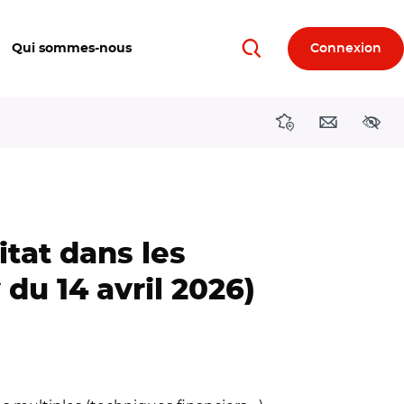
Qui sommes-nous
Connexion
Rechercher
Directions région
Contact
Acces
itat dans les
du 14 avril 2026)