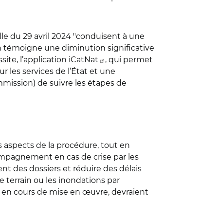
elle du 29 avril 2024 "conduisent à une
En témoigne une diminution significative
ite, l’application
iCatNat
, qui permet
 les services de l’État et une
mission) de suivre les étapes de
aspects de la procédure, tout en
compagnement en cas de crise par les
ent des dossiers et réduire des délais
errain ou les inondations par
 en cours de mise en œuvre, devraient