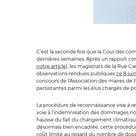
C’est la seconde fois que la Cour des co
dernières semaines. Après un rapport consa
notre article
), les magistrats de la Rue 
observations rendues publiques
ce 8 jui
concours de l’Association des maires de
persistantes parmi les élus chargés de po
La procédure de reconnaissance vise à rec
voie à l’indemnisation des dommages non a
hausse du fait du changement climatique
désormais bien encadrée, cette procédure
coût limité au regard du nombre de dossier