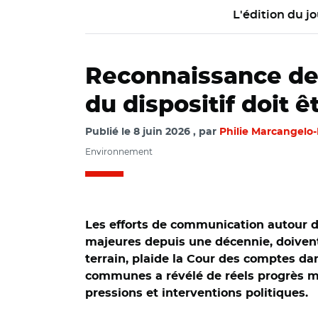
L'édition du jo
Reconnaissance de l
du dispositif doit 
Publié le
8 juin 2026
par
Philie Marcangelo
Environnement
Les efforts de communication autour du
majeures depuis une décennie, doivent
terrain, plaide la Cour des comptes d
communes a révélé de réels progrès ma
pressions et interventions politiques.
© Cour des compte