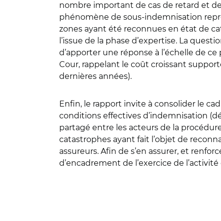
nombre important de cas de retard et de r
phénomène de sous-indemnisation représe
zones ayant été reconnues en état de cat
l’issue de la phase d’expertise. La quest
d’apporter une réponse à l’échelle de ce p
Cour, rappelant le coût croissant suppor
dernières années).
Enfin, le rapport invite à consolider le c
conditions effectives d’indemnisation (dé
partagé entre les acteurs de la procédure.
catastrophes ayant fait l’objet de reconn
assureurs. Afin de s’en assurer, et renfor
d’encadrement de l’exercice de l’activité