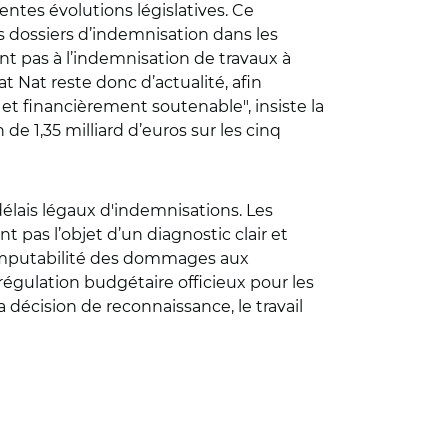
ntes évolutions législatives. Ce
 dossiers d’indemnisation dans les
nt pas à l’indemnisation de travaux à
t Nat reste donc d’actualité, afin
 et financièrement soutenable", insiste la
e 1,35 milliard d’euros sur les cinq
 délais légaux d'indemnisations. Les
 pas l’objet d’un diagnostic clair et
r l’imputabilité des dommages aux
 régulation budgétaire officieux pour les
a décision de reconnaissance, le travail