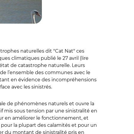
rophes naturelles dit "Cat Nat" ces
es climatiques publié le 27 avril (lire
état de catastrophe naturelle. Leurs
de l’ensemble des communes avec le
ettant en évidence des incompréhensions
ace avec les sinistrés.
rmale de phénomènes naturels et ouvre la
f mis sous tension par une sinistralité en
r en améliorer le fonctionnement, et
pour la plupart des calamités et pour un
er du montant de sinistralité pris en