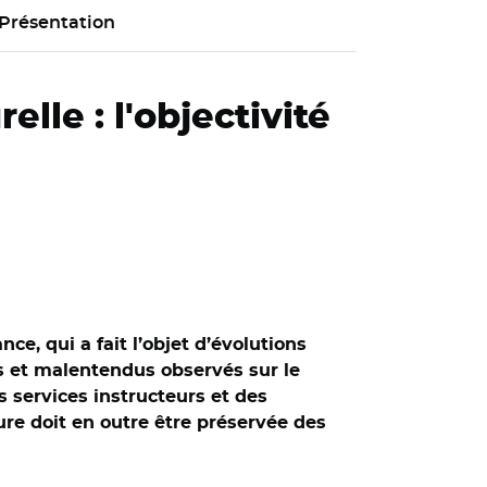
Présentation
lle : l'objectivité
e, qui a fait l’objet d’évolutions
s et malentendus observés sur le
 services instructeurs et des
re doit en outre être préservée des