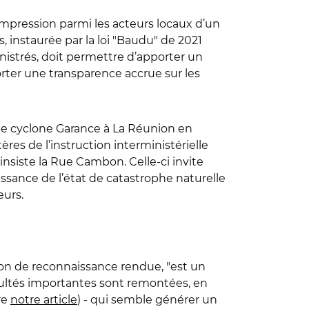
l’impression parmi les acteurs locaux d’un
, instaurée par la loi "Baudu" de 2021
inistrés, doit permettre d’apporter un
porter une transparence accrue sur les
 le cyclone Garance à La Réunion en
ères de l’instruction interministérielle
insiste la Rue Cambon. Celle-ci invite
ssance de l’état de catastrophe naturelle
eurs.
ision de reconnaissance rendue, "est un
icultés importantes sont remontées, en
re
notre article
) - qui semble générer un