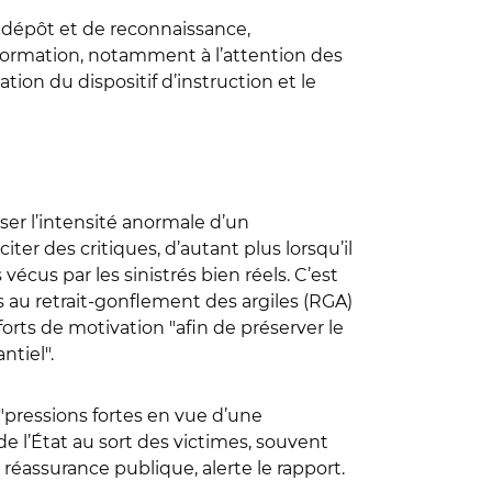
 dépôt et de reconnaissance,
’information, notamment à l’attention des
tion du dispositif d’instruction et le
ser l’intensité anormale d’un
ter des critiques, d’autant plus lorsqu’il
vécus par les sinistrés bien réels. C’est
es au retrait-gonflement des argiles (RGA)
forts de motivation "afin de préserver le
ntiel".
"pressions fortes en vue d’une
e l’État au sort des victimes, souvent
 réassurance publique, alerte le rapport.