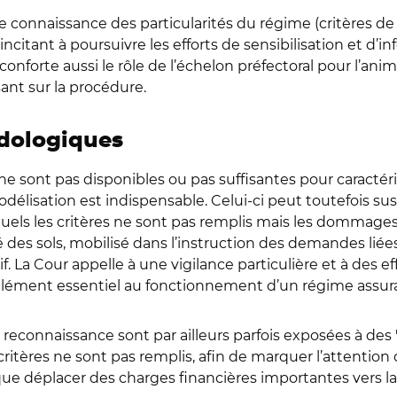
 connaissance des particularités du régime (critères de
 incitant à poursuivre les efforts de sensibilisation et d
forte aussi le rôle de l’échelon préfectoral pour l’anima
sant sur la procédure.
dologiques
e sont pas disponibles ou pas suffisantes pour caractéri
lisation est indispensable. Celui-ci peut toutefois susci
squels les critères ne sont pas remplis mais les dommages 
té des sols, mobilisé dans l’instruction des demandes lié
f. La Cour appelle à une vigilance particulière et à des ef
, élément essentiel au fonctionnement d’un régime assura
reconnaissance sont par ailleurs parfois exposées à des 
itères ne sont pas remplis, afin de marquer l’attention d
sque déplacer des charges financières importantes vers la