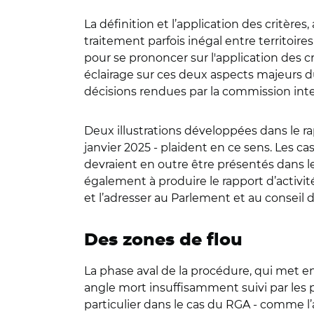
La définition et l’application des critère
traitement parfois inégal entre territoire
pour se prononcer sur l'application des c
éclairage sur ces deux aspects majeurs du 
décisions rendues par la commission inte
Deux illustrations développées dans le r
janvier 2025 - plaident en ce sens. Les ca
devraient en outre être présentés dans le
également à produire le rapport d’activit
et l’adresser au Parlement et au conseil 
Des zones de flou
La phase aval de la procédure, qui met en 
angle mort insuffisamment suivi par les 
particulier dans le cas du RGA - comme l’