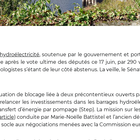
’hydroélectricité
, soutenue par le gouvernement et port
ée après le vote ultime des députés ce 17 juin, par 290 
ologistes s’étant de leur côté abstenus. La veille, le S
situation de blocage liée à deux précontentieux ouverts
 relancer les investissements dans les barrages hydroél
ansfert d’énergie par pompage (Step). La mission sur l
article
) conduite par Marie-Noëlle Battistel et l’ancien 
ant de socle aux négociations menées avec la Commission 