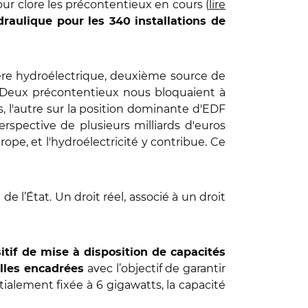
ur clore les précontentieux en cours (
lire
raulique pour les 340 installations de
ière hydroélectrique, deuxième source de
t. Deux précontentieux nous bloquaient à
, l'autre sur la position dominante d'EDF
erspective de plusieurs milliards d'euros
pe, et l'hydroélectricité y contribue. Ce
e l’État. Un droit réel, associé à un droit
itif de mise à disposition de capacités
avec l’objectif de garantir
elles encadrées
tialement fixée à 6 gigawatts, la capacité