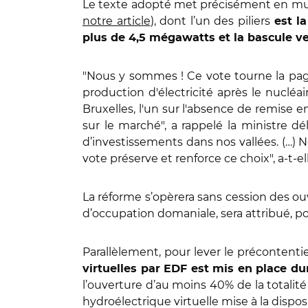
Le texte adopté met précisément en musiq
notre article
), dont l’un des piliers
est l
plus de 4,5 mégawatts et la bascule ve
"Nous y sommes ! Ce vote tourne la page
production d'électricité après le nuclé
Bruxelles, l'un sur l'absence de remise 
sur le marché", a rappelé la ministre dé
d’investissements dans nos vallées. (…) N
vote préserve et renforce ce choix", a-t-e
La réforme s’opèrera sans cession des ouvr
d’occupation domaniale, sera attribué, po
Parallèlement, pour lever le précontenti
virtuelles par EDF est mis en place d
l’ouverture d’au moins 40% de la totalité
hydroélectrique virtuelle mise à la disposi