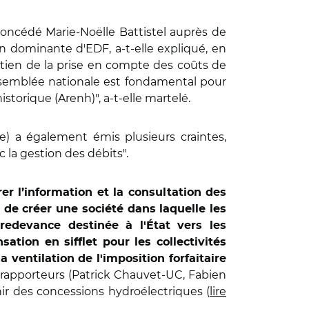
a concédé Marie-Noëlle Battistel auprès de
ion dominante d'EDF, a-t-elle expliqué, en
aintien de la prise en compte des coûts de
’Assemblée nationale est fondamental pour
istorique (Arenh)", a-t-elle martelé.
e) a également émis plusieurs craintes,
la gestion des débits".
rer l’information et la consultation des
el de créer une société dans laquelle les
redevance destinée à l'État vers les
ion en sifflet pour les collectivités
 ventilation de l'imposition forfaitaire
s rapporteurs (Patrick Chauvet-UC, Fabien
nir des concessions hydroélectriques (
lire