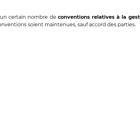
ur un certain nombre de
conventions relatives à la ges
conventions soient maintenues, sauf accord des parties.