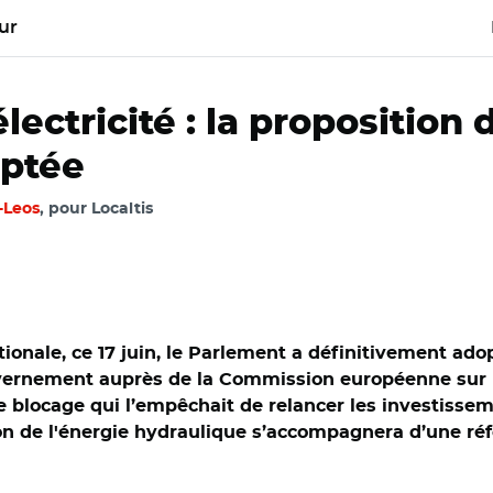
ur
ectricité : la proposition d
optée
-Leos
, pour Localtis
onale, ce 17 juin, le Parlement a définitivement adop
uvernement auprès de la Commission européenne sur l’
de blocage qui l’empêchait de relancer les investisse
ion de l'énergie hydraulique s’accompagnera d’une réf
C BY 2.0