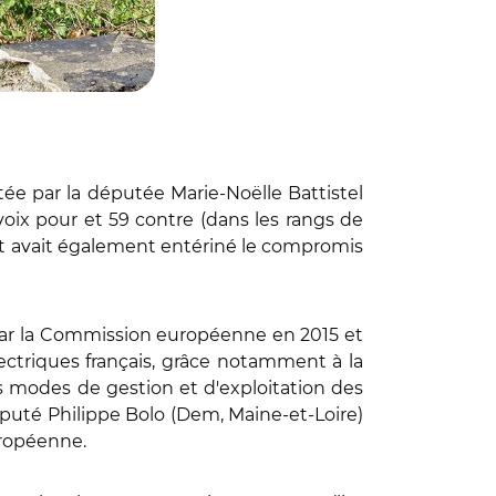
ée par la députée Marie-Noëlle Battistel
voix pour et 59 contre (dans les rangs de
énat avait également entériné le compromis
 par la Commission européenne en 2015 et
ectriques français, grâce notamment à la
es modes de gestion et d'exploitation des
député Philippe Bolo (Dem, Maine-et-Loire)
européenne.