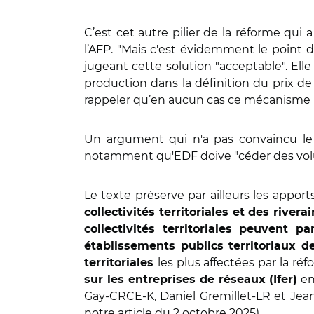
C’est cet autre pilier de la réforme qui 
l’AFP. "Mais c'est évidemment le point d’
jugeant cette solution "acceptable". Elle
production dans la définition du prix de
rappeler qu’en aucun cas ce mécanisme n’es
Un argument qui n'a pas convaincu le R
notamment qu'EDF doive "céder des volum
Le texte préserve par ailleurs les appor
collectivités territoriales et des rivera
collectivités territoriales peuvent par
établissements publics territoriaux d
les plus affectées par la ré
territoriales
en
sur les entreprises de réseaux (Ifer)
Gay-CRCE-K, Daniel Gremillet-LR et Jean-
notre article du 2 octobre 2025
).