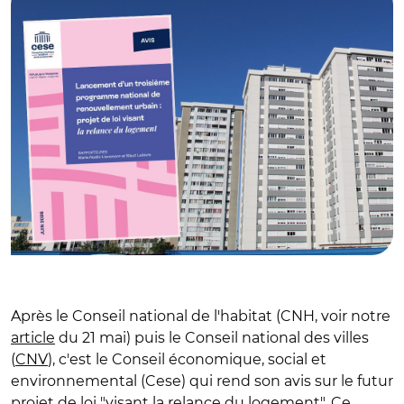
Après le Conseil national de l'habitat (CNH, voir notre
article
du 21 mai) puis le Conseil national des villes
(
CNV
), c'est le Conseil économique, social et
environnemental (Cese) qui rend son avis sur le futur
projet de loi "visant la relance du logement". Ce