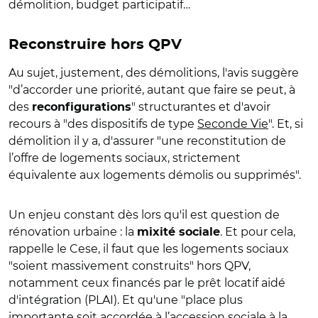
démolition, budget participatif…
Reconstruire hors QPV
Au sujet, justement, des démolitions, l'avis suggère
"d’accorder une priorité, autant que faire se peut, à
des
" structurantes et d'avoir
reconfigurations
recours à "des dispositifs de type
Seconde Vie
". Et, si
démolition il y a, d'assurer "une reconstitution de
l’offre de logements sociaux, strictement
équivalente aux logements démolis ou supprimés".
Un enjeu constant dès lors qu'il est question de
rénovation urbaine : la
. Et pour cela,
mixité sociale
rappelle le Cese, il faut que les logements sociaux
"soient massivement construits" hors QPV,
notamment ceux financés par le prêt locatif aidé
d'intégration (PLAI). Et qu'une "place plus
importante soit accordée à l’accession sociale à la