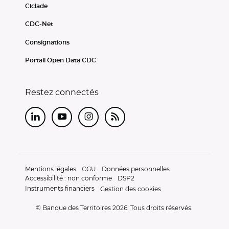
Ciclade
CDC-Net
Consignations
Portail Open Data CDC
Restez connectés
LinkedIn
Youtube
Instagram
RSS
Mentions légales
CGU
Données personnelles
Accessibilité : non conforme
DSP2
Instruments financiers
Gestion des cookies
© Banque des Territoires 2026. Tous droits réservés.