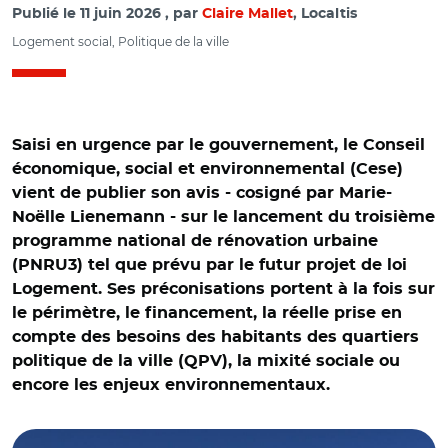
Publié le
11 juin 2026
par
Claire Mallet
, Localtis
Logement social, Politique de la ville
Saisi en urgence par le gouvernement, le Conseil
économique, social et environnemental (Cese)
vient de publier son avis - cosigné par Marie-
Noëlle Lienemann - sur le lancement du troisième
programme national de rénovation urbaine
(PNRU3) tel que prévu par le futur projet de loi
Logement. Ses préconisations portent à la fois sur
le périmètre, le financement, la réelle prise en
compte des besoins des habitants des quartiers
politique de la ville (QPV), la mixité sociale ou
encore les enjeux environnementaux.
© Cese et Adobe stock