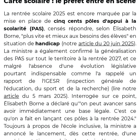
Carte scolaire : le préfet entre en scène
La rentrée scolaire 2025 est encore marquée par la
mise en place de
cinq cents pôles d'appui à la
, censés répondre, selon
Élisabeth
scolarité (PAS)
Borne, "plus vite et mieux aux besoins des élèves" en
situation de
(notre
article du 20 juin 2025
).
handicap
La ministre a également confirmé la généralisation
des PAS sur tout le territoire à la rentrée 2027, et ce
malgré l'absence d'une évolution législative
pourtant indispensable comme l'a rappelé un
rapport de l'IGESR (inspection générale de
l'éducation, du sport et de la recherche) (lire notre
article
du 5 mars 2025). Interrogée sur ce point,
Élisabeth Borne a déclaré qu'"on peut avancer sans
avoir immédiatement une base légale. C'est ce
qu'on a fait en lançant ces pôles à la rentrée 2024."
Toujours à propos de l'école inclusive, la ministre a
annoncé le lancement, dès cette rentrée, d'une