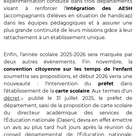
expérimentation conduite dans trois départements
visant à renforcer l'
intégration des AESH
(accompagnants d'élèves en situation de handicap)
dans les équipes pédagogiques et à assurer une
plus grande continuité de leurs missions grâce à leur
rattachement à un établissement unique.
Enfin, l'année scolaire 2025-2026 sera marquée par
deux autres évènements. Fin novembre, la
convention citoyenne sur les temps de l'enfant
soumettra ses propositions, et début 2026 verra une
nouveauté : l'intervention du
dans
préfet
l'établissement de la
. Aux termes d'un
carte scolaire
décret
publié le 31 juillet 2025, le préfet de
département, saisi de la proposition de carte scolaire
du directeur académique des services de
l'Éducation nationale (Dasen), devra en effet émettre
un avis au plus tard huit jours après la réunion du
conseil départemental de l'Éducation nationale.