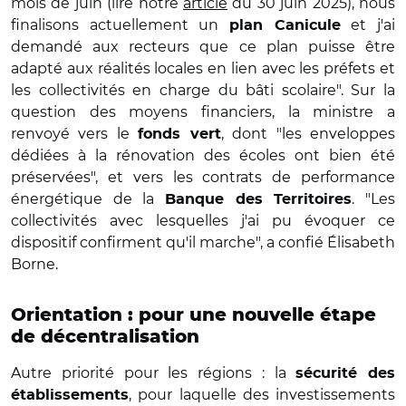
mois de juin (lire notre
article
du 30 juin 2025), nous
finalisons actuellement un
et j'ai
plan Canicule
demandé aux recteurs que ce plan puisse être
adapté aux réalités locales en lien avec les préfets et
les collectivités en charge du bâti scolaire". Sur la
question des moyens financiers, la ministre a
renvoyé vers le
, dont "les enveloppes
fonds vert
dédiées à la rénovation des écoles ont bien été
préservées", et vers les contrats de performance
énergétique de la
. "Les
Banque des Territoires
collectivités avec lesquelles j'ai pu évoquer ce
dispositif confirment qu'il marche", a confié Élisabeth
Borne.
Orientation : pour une nouvelle étape
de décentralisation
Autre priorité pour les régions : la
sécurité des
, pour laquelle des investissements
établissements