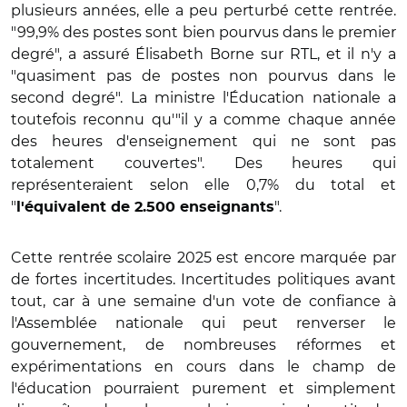
plusieurs années, elle a peu perturbé cette rentrée.
"99,9% des postes sont bien pourvus dans le premier
degré", a assuré
Élisabeth
Borne sur RTL, et il n'y a
"quasiment pas de postes non pourvus dans le
second degré". La ministre l'Éducation nationale a
toutefois reconnu qu'"il y a comme chaque année
des heures d'enseignement qui ne sont pas
totalement couvertes". Des heures qui
représenteraient selon elle 0,7% du total et
"
".
l'équivalent de 2.500 enseignants
Cette rentrée scolaire 2025 est encore marquée par
de fortes incertitudes. Incertitudes politiques avant
tout, car à une semaine d'un vote de confiance à
l'Assemblée nationale qui peut renverser le
gouvernement, de nombreuses réformes et
expérimentations en cours dans le champ de
l'éducation pourraient purement et simplement