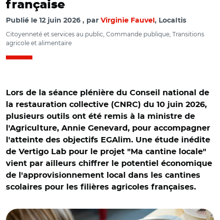
française
Publié le
12 juin 2026
par
Virginie Fauvel
, Localtis
Citoyenneté et services au public, Commande publique, Transitions
agricole et alimentaire
Lors de la séance plénière du Conseil national de
la restauration collective (CNRC) du 10 juin 2026,
plusieurs outils ont été remis à la ministre de
l'Agriculture, Annie Genevard, pour accompagner
l'atteinte des objectifs EGAlim. Une étude inédite
de Vertigo Lab pour le projet "Ma cantine locale"
vient par ailleurs chiffrer le potentiel économique
de l'approvisionnement local dans les cantines
scolaires pour les filières agricoles françaises.
© Adobe stock