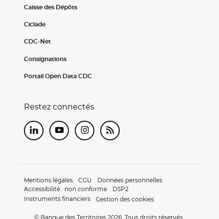
Caisse des Dépôts
Ciclade
CDC-Net
Consignations
Portail Open Data CDC
Restez connectés
LinkedIn
Youtube
Instagram
RSS
Mentions légales
CGU
Données personnelles
Accessibilité : non conforme
DSP2
Instruments financiers
Gestion des cookies
© Banque des Territoires 2026. Tous droits réservés.