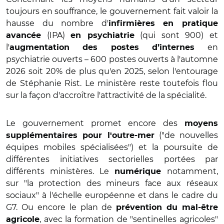
toujours en souffrance, le gouvernement fait valoir la
hausse du nombre d'
infirmières en pratique
(IPA)
(qui sont 900) et
avancée
en psychiatrie
l'
en
augmentation des postes d’internes
psychiatrie ouverts – 600 postes ouverts à l'automne
2026 soit 20% de plus qu'en 2025, selon l'entourage
de Stéphanie Rist. Le ministère reste toutefois flou
sur la façon d'accroître l'attractivité de la spécialité.
Le gouvernement promet encore des
moyens
("de nouvelles
supplémentaires pour l'outre-mer
équipes mobiles spécialisées") et la poursuite de
différentes initiatives sectorielles portées par
différents ministères. Le
notamment,
numérique
sur "la protection des mineurs face aux réseaux
sociaux" à l'échelle européenne et dans le cadre du
G7. Ou encore le plan de
prévention du mal-être
, avec la formation de "sentinelles agricoles"
agricole