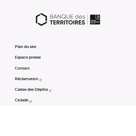
Plan du site
Espace presse
Contact
Réclamation
Caisse des Dépôts
Ciclade
CDC-Net
Consignations
Portail Open Data CDC