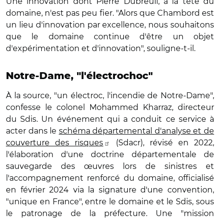
Une innovation dont Pierre Dubreuil, à la tête du
domaine, n'est pas peu fier. "Alors que Chambord est
un lieu d'innovation par excellence, nous souhaitons
que le domaine continue d'être un objet
d'expérimentation et d'innovation", souligne-t-il.
Notre-Dame, "l'électrochoc"
À la source, "un électroc, l'incendie de Notre-Dame",
confesse le colonel Mohammed Kharraz, directeur
du Sdis. Un événement qui a conduit ce service à
acter dans le
schéma départemental d'analyse et de
couverture des risques
(Sdacr), révisé en 2022,
l'élaboration d'une doctrine départementale de
sauvegarde des œuvres lors de sinistres et
l'accompagnement renforcé du domaine, officialisé
en février 2024 via la signature d'une convention,
"unique en France", entre le domaine et le Sdis, sous
le patronage de la préfecture. Une "mission