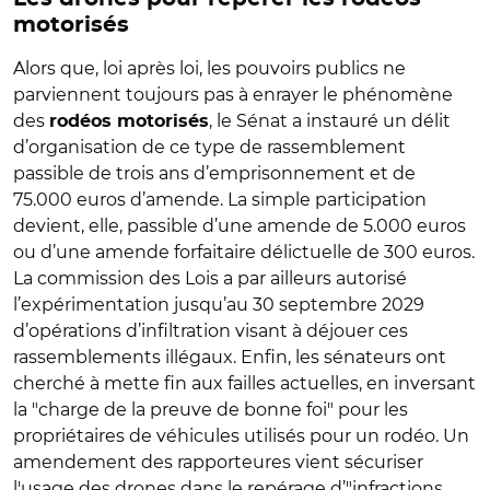
motorisés
Alors que, loi après loi, les pouvoirs publics ne
parviennent toujours pas à enrayer le phénomène
des
, le Sénat a instauré un délit
rodéos motorisés
d’organisation de ce type de rassemblement
passible de trois ans d’emprisonnement et de
75.000 euros d’amende. La simple participation
devient, elle, passible d’une amende de 5.000 euros
ou d’une amende forfaitaire délictuelle de 300 euros.
La commission des Lois a par ailleurs autorisé
l’expérimentation jusqu’au 30 septembre 2029
d’opérations d’infiltration visant à déjouer ces
rassemblements illégaux. Enfin, les sénateurs ont
cherché à mette fin aux failles actuelles, en inversant
la "charge de la preuve de bonne foi" pour les
propriétaires de véhicules utilisés pour un rodéo. Un
amendement des rapporteures vient sécuriser
l'usage des drones dans
le repérage d’"infractions