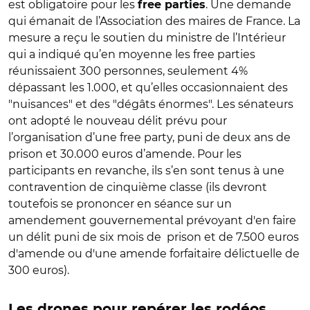
est obligatoire pour les
. Une demande
free parties
qui émanait de l’Association des maires de France. La
mesure a reçu le soutien du ministre de l’Intérieur
qui a indiqué qu’en moyenne les free parties
réunissaient 300 personnes, seulement 4%
dépassant les 1.000, et qu’elles occasionnaient des
"nuisances" et des "dégâts énormes". Les sénateurs
ont adopté le nouveau délit prévu pour
l’organisation d’une free party, puni de deux ans de
prison et 30.000 euros d’amende. Pour les
participants en revanche, ils s’en sont tenus à une
contravention de cinquième classe (ils devront
toutefois se prononcer en séance sur un
amendement gouvernemental prévoyant d'en faire
un délit puni de six mois de prison et de 7.500 euros
d'amende ou d'une amende forfaitaire délictuelle de
300 euros).
Les drones pour repérer les rodéos