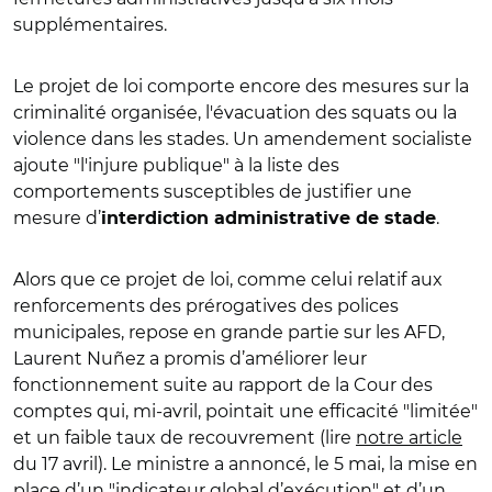
supplémentaires.
Le projet de loi comporte encore des mesures sur la
criminalité organisée, l'évacuation des squats ou la
violence dans les stades. Un amendement socialiste
ajoute "l'injure publique" à la liste des
comportement
s susceptibles de justifier une
mesure d’
.
interdiction administrative de stade
Alors que ce projet de loi, comme celui relatif aux
renforcements des prérogatives des polices
municipales, repose en grande partie sur les AFD,
Laurent Nu
ñ
ez a promis d’améliorer leur
fonctionnement suite au rapport de la Cour des
comptes qui, mi-avril, pointait une efficacité "limitée"
et un faible taux de recouvrement (lire
notre article
du 17 avril). Le ministre a annoncé, le 5 mai, la mise en
place d’un "indicateur global d’exécution" et d’un