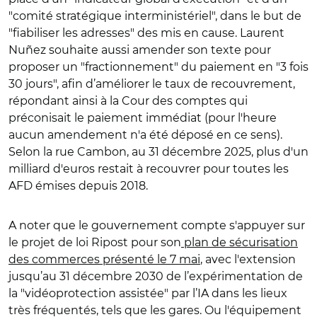
"comité stratégique interministériel", dans le but de
"fiabiliser les adresses" des mis en cause. Laurent
Nu
ñ
ez souhaite aussi amender son texte pour
proposer un "fractionnement" du paiement en "3 fois
30 jours", afin d’améliorer le taux de recouvrement,
répondant ainsi à la Cour des comptes qui
préconisait le paiement immédiat (pour l'heure
aucun amendement n'a été déposé en ce sens).
Selon la rue Cambon, au 31 décembre 2025, plus d'un
milliard d'euros restait à recouvrer pour toutes les
AFD émises depuis 2018.
A noter que le gouvernement compte s'appuyer sur
le projet de loi Ripost pour son
plan de sécurisation
des commerces présenté le 7 mai
,
avec l'extension
jusqu’au 31 décembre 2030 de l’expérimentation de
la "vidéoprotection assistée" par l’IA
dans les lieux
très fréquentés, tels que les gares. Ou l'équipement