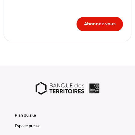
Plan du site
Espace presse