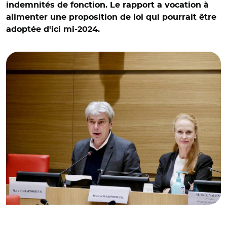
indemnités de fonction. Le rapport a vocation à
alimenter une proposition de loi qui pourrait être
adoptée d'ici mi-2024.
© @VSPILLEBOUT/ Sébastien Jumel et Violette Spillebout