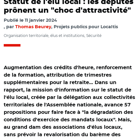
Statut de l'élu local : les députés
prônent un "choc d'attractivité"
Publié le
11 janvier 2024
par
Thomas Beurey
, Projets publics pour Localtis
Organisation territoriale, élus et institutions, Sécurité
Augmentation des crédits d'heure, renforcement
de la formation, attribution de trimestres
supplémentaires pour la retraite… Dans un
rapport, la mission d'information sur le statut de
l'élu local, créée par la délégation aux collectivités
territoriales de l'Assemblée nationale, avance 57
propositions pour faire face à "la dégradation des
conditions d'exercice des mandats locaux". Mais,
au grand dam des associations d'élus locaux,
sans prévoir la revalorisation du barème des