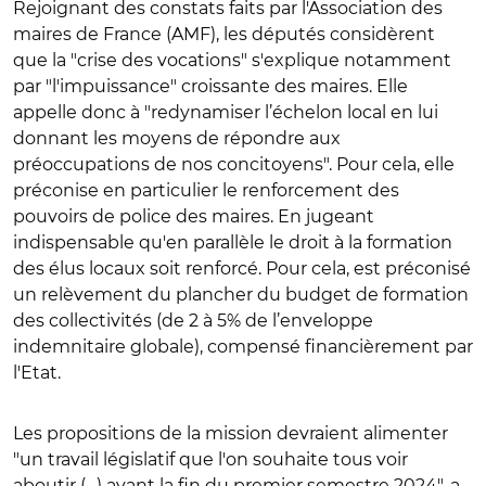
Rejoignant des constats faits par l'Association des
maires de France (AMF), les députés considèrent
que la "crise des vocations" s'explique notamment
par "l'impuissance" croissante des maires. Elle
appelle donc à "redynamiser l’échelon local en lui
donnant les moyens de répondre aux
préoccupations de nos concitoyens". Pour cela, elle
préconise en particulier le renforcement des
pouvoirs de police des maires. En jugeant
indispensable qu'en parallèle le droit à la formation
des élus locaux soit renforcé. Pour cela, est préconisé
un relèvement du plancher du budget de formation
des collectivités (de 2 à 5% de l’enveloppe
indemnitaire globale), compensé financièrement par
l'Etat.
Les propositions de la mission devraient alimenter
"un travail législatif que l'on souhaite tous voir
aboutir (…) avant la fin du premier semestre 2024", a