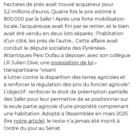
hectares de prés avait trouvé acquéreur pour
3,2 millions d’euros. Quatre fois le prix estimé à
800.000 par la Safer ! Après une forte mobilisation
locale, l’acquéreuse avait fini par se retirer, et le bien
avait été vendu en deux lots séparés : l’habitation
d’un côté, les prés de l’autre… Cette affaire avait
conduit le député socialiste des Pyrénées-
Atlantiques Peio Dufau à déposer, avec son collègue
LR Julien Dive, une
proposition de loi
transpartisane "visant
à lutter contre la disparition des terres agricoles et
à renforcer la régulation des prix du foncier agricole".
L’objectif : renforcer le droit de préemption partielle
des Safer pour leur permettre de se positionner sur
la seule partie agricole d’une propriété comprenant
une habitation. Adopté à l’Assemblée en mars 2025
(lire
notre article
), le texte n’a jamais été inscrit à
l’ordre du jour au Sénat.