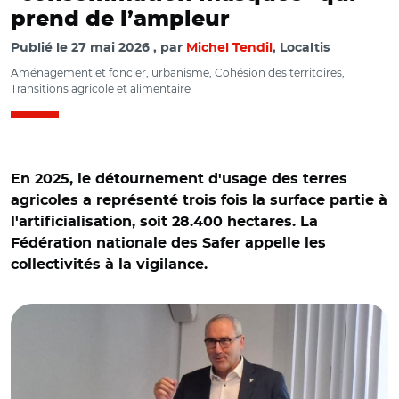
prend de l’ampleur
Publié le
27 mai 2026
par
Michel Tendil
, Localtis
Aménagement et foncier, urbanisme, Cohésion des territoires,
Transitions agricole et alimentaire
En 2025, le détournement d'usage des terres
agricoles a représenté trois fois la surface partie à
l'artificialisation, soit 28.400 hectares. La
Fédération nationale des Safer appelle les
collectivités à la vigilance.
© MT/ Thierry Bussy