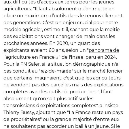
aux difficultés d’accès aux terres pour les jeunes
agriculteurs. "Il faut absolument qu’on mette en
place un maximum d’outils dans le renouvellement
des générations. C’est un enjeu crucial pour notre
modèle agricole", estime-t-il, sachant que la moitié
des exploitations vont changer de main dans les
prochaines années. En 2020, un quart des
exploitants avaient 60 ans, selon un "
panorama de
l’agriculture en France
" de l'Insee, paru en 2024.
Pour la FN Safer, si la situation démographique n'a
pas conduit au "raz-de-marée" sur le marché foncier
que certains imaginaient, c'est que les agriculteurs
ne vendent pas des parcelles mais des exploitations
complètes avec les outils de production. "Il faut
absolument qu'on soit plus actif sur les
transmissions d'exploitations complètes", a insisté
Thierry Bussy, ajoutant que "La France reste un pays
de propriétaires" où la grande majorité d'entre eux
ne souhaitent pas accorder un bail à un jeune. Si le