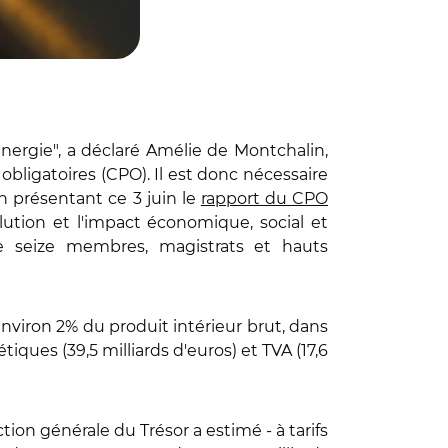
nergie", a déclaré Amélie de Montchalin,
bligatoires (CPO). Il est donc nécessaire
en présentant ce 3 juin le
rapport du CPO
olution et l'impact économique, social et
e seize membres, magistrats et hauts
 environ 2% du produit intérieur brut, dans
ues (39,5 milliards d'euros) et TVA (17,6
tion générale du Trésor a estimé - à tarifs