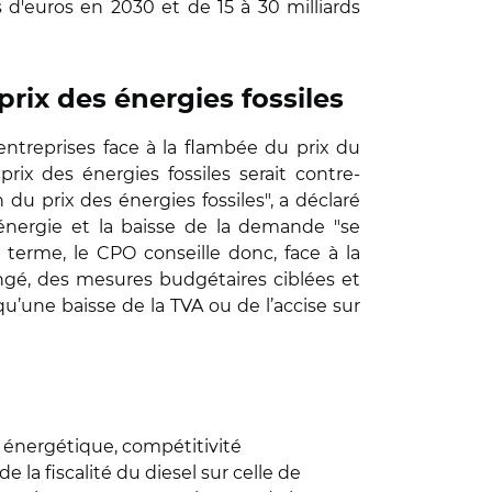
s d'euros en 2030 et de 15 à 30 milliards
prix des énergies fossiles
ntreprises face à la flambée du prix du
prix des énergies fossiles serait contre-
du prix des énergies fossiles", a déclaré
'énergie et la baisse de la demande "se
t terme, le CPO conseille donc, face à la
olongé, des mesures budgétaires ciblées et
u’une baisse de la TVA ou de l’accise sur
énergétique, compétitivité
la fiscalité du diesel sur celle de