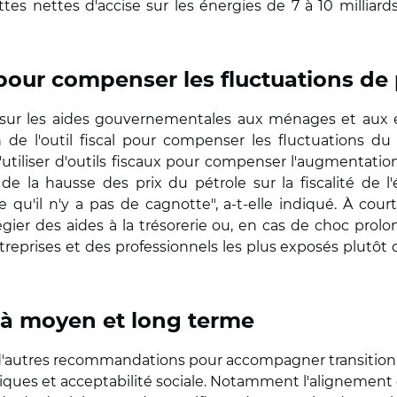
tes nettes d'accise sur les énergies de 7 à 10 milliard
é pour compenser les fluctuations de 
e sur les aides gouvernementales aux ménages et aux e
n de l'outil fiscal pour compenser les fluctuations du 
utiliser d'outils fiscaux pour compenser l'augmentation 
de la hausse des prix du pétrole sur la fiscalité de l
 qu'il n'y a pas de cagnotte", a-t-elle indiqué. À cour
vilégier des aides à la trésorerie ou, en cas de choc pr
reprises et des professionnels les plus exposés plutôt q
à moyen et long terme
d'autres recommandations pour accompagner transition 
ues et acceptabilité sociale. Notamment l'alignement de 