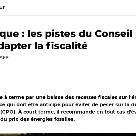
ur
que : les pistes du Consei
apter la fiscalité
 AFP
e à terme par une baisse des recettes fiscales sur l'é
 qui doit être anticipé pour éviter de peser sur la de
(CPO). À court terme, il recommande en tout cas d’évi
u prix des énergies fossiles.