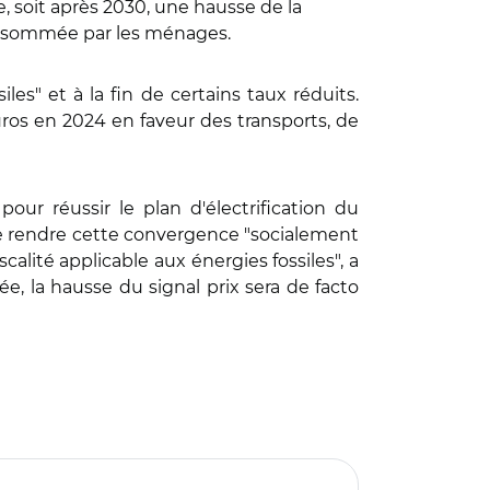
, soit après 2030, une hausse de la
é consommée par les ménages.
es" et à la fin de certains taux réduits.
uros en 2024 en faveur des transports, de
 pour réussir le plan d'électrification du
de rendre cette convergence "socialement
lité applicable aux énergies fossiles", a
, la hausse du signal prix sera de facto