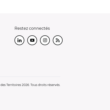
Restez connectés
LinkedIn
Youtube
Instagram
RSS
es Territoires 2026. Tous droits réservés.