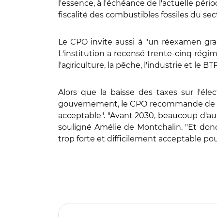
l'essence, à l'échéance de l'actuelle pér
fiscalité des combustibles fossiles du se
Le CPO invite aussi à "un réexamen gradu
L'institution a recensé trente-cinq régi
l'agriculture, la pêche, l'industrie et le 
Alors que la baisse des taxes sur l'élect
gouvernement, le CPO recommande de ne p
acceptable". "Avant 2030, beaucoup d'aut
souligné Amélie de Montchalin. "Et donc
trop forte et difficilement acceptable pou