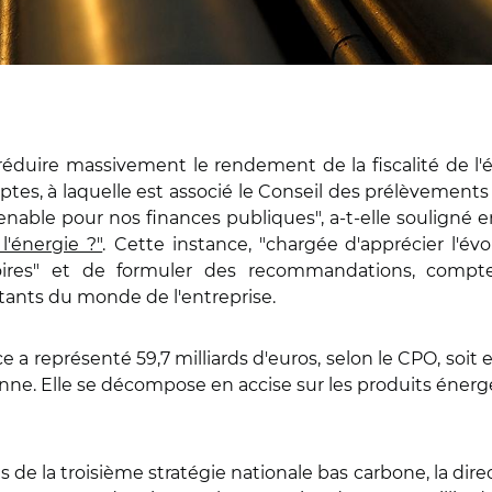
réduire massivement le rendement de la fiscalité de l'é
es, à laquelle est associé le Conseil des prélèvements o
tenable pour nos finances publiques", a-t-elle souligné 
 l'énergie ?"
.
Cette instance, "chargée d'apprécier l'év
oires" et de formuler des recommandations, compt
ntants du monde de l'entreprise.
e a représenté 59,7 milliards d'euros, selon le CPO, soit
. Elle se décompose en accise sur les produits énergétiq
 de la troisième stratégie nationale bas carbone, la direc