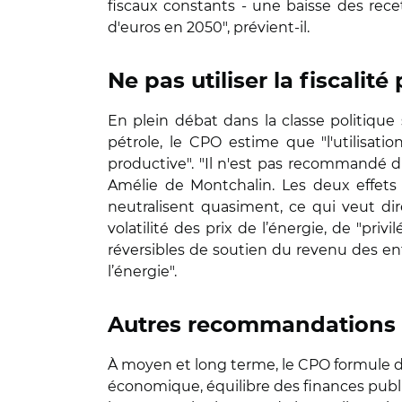
fiscaux constants - une baisse des recet
d'euros en 2050", prévient-il.
Ne pas utiliser la fiscalit
En plein débat dans la classe politiqu
pétrole, le CPO estime que "l'utilisatio
productive". "Il n'est pas recommandé d'
Amélie de Montchalin. Les deux effets 
neutralisent quasiment, ce qui veut dire
volatilité des prix de l’énergie, de "pri
réversibles de soutien du revenu des ent
l’énergie".
Autres recommandations 
À moyen et long terme, le CPO formule 
économique, équilibre des finances publiq