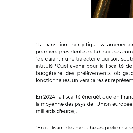
"La transition énergétique va amener à 
première présidente de la Cour des compt
"de garantir une trajectoire qui soit sou
intitulé "Quel avenir pour la fiscalité de
budgétaire des prélèvements obligat
fonctionnaires, universitaires et représe
En 2024, la fiscalité énergétique en Franc
la moyenne des pays de l'Union européenne
milliards d'euros).
"En utilisant des hypothèses préliminaires