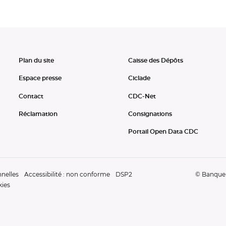
Plan du site
Caisse des Dépôts
Espace presse
Ciclade
Contact
CDC-Net
Réclamation
Consignations
Portail Open Data CDC
nelles
Accessibilité : non conforme
DSP2
© Banque d
kies