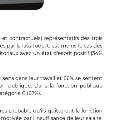
et contractuels) représentatifs des trois
 par la lassitude. C'est moins le cas des
oriaux avec un état d'esprit positif (34%
sens dans leur travail et 66% se sentent
tion publique. Dans la fonction publique
atégorie C (67%).
rès probable qu'ils quitteront la fonction
tivée par l'insuffisance de leur salaire,