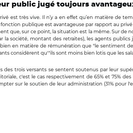
teur public jugé toujours avantageu
vé est très vive. Il n’y a en effet qu’en matière de tem
 fonction publique est avantageuse par rapport au privé
ent que, sur ce point, la situation est la même. Sur de
ar la société, montant des retraites), les agents publics
t bien en matière de rémunération que "le sentiment de 
ants considèrent qu'"ils sont moins bien lotis que les sala
 des trois versants se sentent soutenus par leur supér
ritoriale, c'est le cas respectivement de 65% et 75% de
pter sur le soutien de leur administration (31% pour l