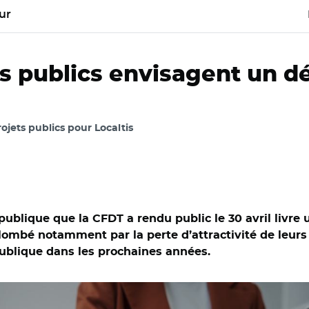
ur
s publics envisagent un dé
rojets publics pour Localtis
 publique que la CFDT a rendu public le 30 avril livre
plombé notamment par la perte d’attractivité de leurs 
 publique dans les prochaines années.
ock