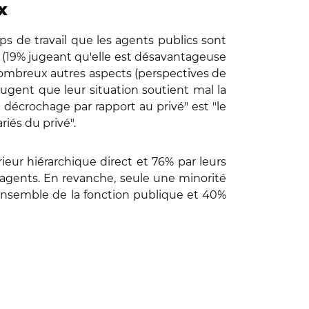
x
ps de travail que les agents publics sont
 (19% jugeant qu'elle est désavantageuse
 nombreux autres aspects (perspectives de
 jugent que leur situation soutient mal la
décrochage par rapport au privé" est "le
riés du privé".
ieur hiérarchique direct et 76% par leurs
s agents. En revanche, seule une minorité
'ensemble de la fonction publique et 40%