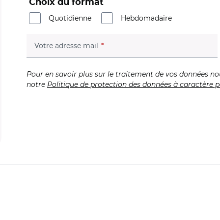
Choix du format
Quotidienne
Hebdomadaire
(champ obligatoire)
Votre adresse mail
Pour en savoir plus sur le traitement de vos données no
notre
Politique de protection des données à caractère p