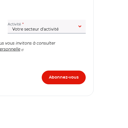
(champ obligatoire)
Activité
us vous invitons à consulter
ersonnelle