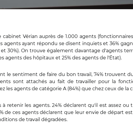
e cabinet Vérian auprès de 1.000 agents (fonctionnaires 
s agents ayant répondu se disent inquiets et 36% gagnés
et 30%). On trouve également davantage d'agents territ
les agents des hôpitaux et 25% des agents de l'État).
le sentiment de faire du bon travail, 74% trouvent du 
agents sont attachés au fait de travailler pour la fonc
chez les agents de catégorie A (84%) que chez ceux de la c
à retenir les agents. 24% déclarent qu'il est assez ou t
 de ces agents déclarent que leur envie de départ est mo
itions de travail dégradées.