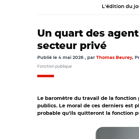
L'édition du jo
Un quart des agent
secteur privé
Publié le
4 mai 2026
par
Thomas Beurey
, P
Fonction publique
Le baromètre du travail de la fonction
publics. Le moral de ces derniers est 
probable qu'ils quitteront la fonction
© cfdt et Adobe st