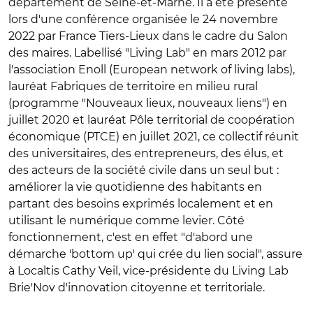
département de Seine-et-Marne. Il a été présenté
lors d'une conférence organisée le 24 novembre
2022 par France Tiers-Lieux dans le cadre du Salon
des maires. Labellisé "Living Lab" en mars 2012 par
l'association Enoll (European network of living labs),
lauréat Fabriques de territoire en milieu rural
(programme "Nouveaux lieux, nouveaux liens") en
juillet 2020 et lauréat Pôle territorial de coopération
économique (PTCE) en juillet 2021, ce collectif réunit
des universitaires, des entrepreneurs, des élus, et
des acteurs de la société civile dans un seul but :
améliorer la vie quotidienne des habitants en
partant des besoins exprimés localement et en
utilisant le numérique comme levier. Côté
fonctionnement, c'est en effet "d'abord une
démarche 'bottom up' qui crée du lien social", assure
à Localtis Cathy Veil, vice-présidente du Living Lab
Brie'Nov d'innovation citoyenne et territoriale.