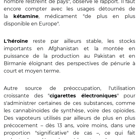
nombre restreint de pays", observe le rapport. Il faut
encore compter avec les usages détournés de
la
, médicament "de plus en plus
kétamine
disponible en Europe".
reste par ailleurs stable, les stocks
L'héroïne
importants en Afghanistan et la montée en
puissance de la production au Pakistan et en
Birmanie éloignant des perspectives de pénurie à
court et moyen terme.
Autre source de préoccupation, l'utilisation
croissante des "
" pour
cigarettes électroniques
s'administrer certaines de ces substances, comme
les cannabinoïdes de synthèse, voire des opioïdes.
Des vapoteurs utilisés par ailleurs de plus en plus
précocement – dès 13 ans, voire moins, dans une
proportion "significative" de cas –, ce qui fait