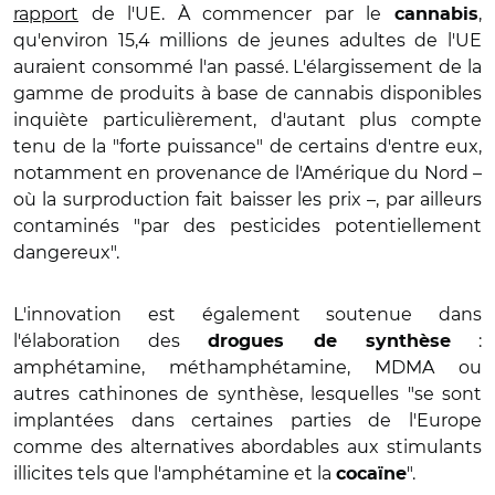
rapport
de l'UE. À commencer par le
,
cannabis
qu'environ 15,4 millions de jeunes adultes de l'UE
auraient consommé l'an passé. L'élargissement de la
gamme de produits à base de cannabis disponibles
inquiète particulièrement, d'autant plus compte
tenu de la "forte puissance" de certains d'entre eux,
notamment en provenance de l'Amérique du Nord –
où la surproduction fait baisser les prix –, par ailleurs
contaminés "par des pesticides potentiellement
dangereux".
L'innovation est également soutenue dans
l'élaboration des
:
drogues de synthèse
amphétamine, méthamphétamine, MDMA ou
autres cathinones de synthèse, lesquelles "se sont
implantées dans certaines parties de l'Europe
comme des alternatives abordables aux stimulants
illicites tels que l'amphétamine et la
".
cocaïne