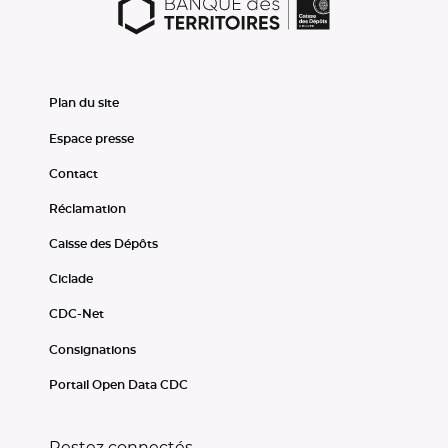
Plan du site
Espace presse
Contact
Réclamation
Caisse des Dépôts
Ciclade
CDC-Net
Consignations
Portail Open Data CDC
Restez connectés