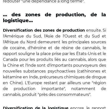
redouter "une dépendance à long terme".
… des zones de production, de la
logistique…
ensuite. Si
Diversification des zones de production
l'Amérique du Sud, l'Asie de l'Ouest et du Sud et
l'Afrique du Nord demeurent les principales sources
de cocaïne, d'héroïne et de résine de cannabis, le
rapport souligne la place prise par les États-Unis et le
Canada pour les produits liés au cannabis, alors que
la Chine et l'Inde sont d'importants pourvoyeurs des
nouvelles substances psychoactives (cathinones et
kétamine en Inde, précurseurs chimiques de drogue
en Chine). L'Europe restant par ailleurs une "région
de production importante", notamment de
cannabis, produit "près des consommateurs".
encore, le rapport
Diversification de la logistique