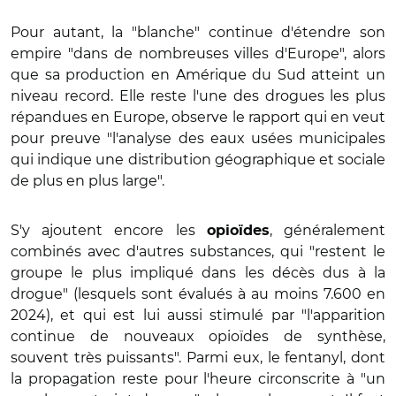
Pour autant, la "blanche" continue d'étendre son
empire "dans de nombreuses villes d'Europe", alors
que sa production en Amérique du Sud atteint un
niveau record. Elle reste l'une des drogues les plus
répandues en Europe, observe le rapport qui en veut
pour preuve "l'analyse des eaux usées municipales
qui indique une distribution géographique et sociale
de plus en plus large".
S'y ajoutent encore les
, généralement
opioïdes
combinés avec d'autres substances, qui "restent le
groupe le plus impliqué dans les décès dus à la
drogue" (lesquels sont évalués à au moins 7.600 en
2024), et qui est lui aussi stimulé par "l'apparition
continue de nouveaux opioïdes de synthèse,
souvent très puissants". Parmi eux, le fentanyl, dont
la propagation reste pour l'heure circonscrite à "un