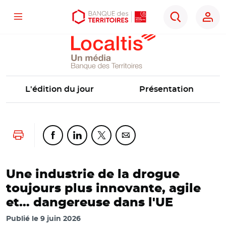
Localtis
Menu
Aller
Aller
Ouvrir
Rechercher
au
au
les
contenu
menu
outils
principal
principal
d'accessibilité
L'édition du jour
Présentation
Lancer l'impression
Partager cette page sur Facebook
Partager cette page sur Linkedin
Partager cette page sur Twitter
Partager cette page sur Co
Une industrie de la drogue
toujours plus innovante, agile
et… dangereuse dans l'UE
Publié le
9 juin 2026