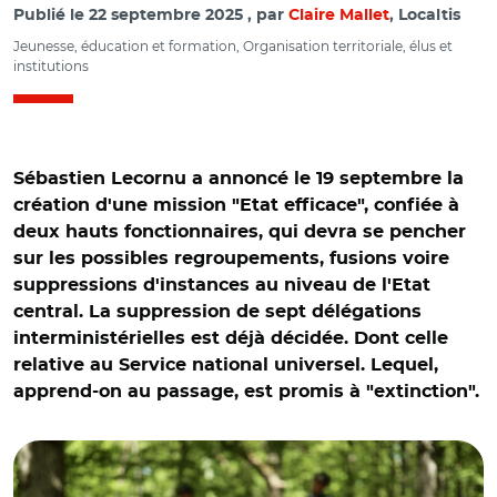
Publié le
22 septembre 2025
par
Claire Mallet
, Localtis
Jeunesse, éducation et formation, Organisation territoriale, élus et
institutions
Sébastien Lecornu a annoncé le 19 septembre la
création d'une mission "Etat efficace", confiée à
deux hauts fonctionnaires, qui devra se pencher
sur les possibles regroupements, fusions voire
suppressions d'instances au niveau de l'Etat
central. La suppression de sept délégations
interministérielles est déjà décidée. Dont celle
relative au Service national universel. Lequel,
apprend-on au passage, est promis à "extinction".
© Nicolas DUPREY/ CD 78 CC BY-ND 2.0