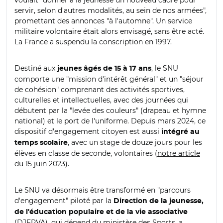
servir, selon d'autres modalités, au sein de nos armées",
promettant des annonces "à l'automne". Un service
militaire volontaire était alors envisagé, sans être acté.
La France a suspendu la conscription en 1997.
Destiné aux
, le SNU
jeunes âgés de 15 à 17 ans
comporte une "mission d'intérêt général" et un "séjour
de cohésion" comprenant des activités sportives,
culturelles et intellectuelles, avec des journées qui
débutent par la "levée des couleurs" (drapeau et hymne
national) et le port de l'uniforme. Depuis mars 2024, ce
dispositif d'engagement citoyen est aussi
intégré au
, avec un stage de douze jours pour les
temps scolaire
élèves en classe de seconde, volontaires (
notre article
du 15 juin 2023
).
Le SNU va désormais être transformé en "parcours
d'engagement" piloté par la
Direction de la jeunesse,
de l'éducation populaire et de la vie associative
(DJEPVA), qui dépend du ministère des Sports, a