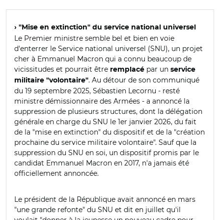
› "Mise en extinction" du
service national universel
Le Premier ministre semble bel et bien en voie
d'enterrer le Service national universel (SNU), un projet
cher à Emmanuel Macron qui a connu beaucoup de
vicissitudes et pourrait être
par un
remplacé
service
. Au détour de son communiqué
militaire "volontaire"
du 19 septembre 2025, Sébastien Lecornu - resté
ministre démissionnaire des Armées - a annoncé la
suppression de plusieurs structures, dont la délégation
générale en charge du SNU le 1er janvier 2026, du fait
de la "mise en extinction" du dispositif et de la "création
prochaine du service militaire volontaire". Sauf que la
suppression du SNU en soi, un dispositif promis par le
candidat Emmanuel Macron en 2017, n'a jamais été
officiellement annoncée.
Le président de la République avait annoncé en mars
"une grande refonte" du SNU et dit en juillet qu'il
voulait "donner à la jeunesse un nouveau cadre pour