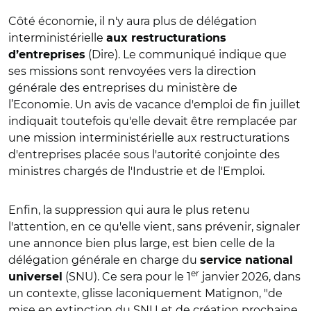
Côté économie, il n'y aura plus de délégation
interministérielle
aux restructurations
(Dire). Le communiqué indique que
d’entreprises
ses missions sont renvoyées vers la direction
générale des entreprises du ministère de
l’Economie. Un avis de vacance d'emploi de fin juillet
indiquait toutefois qu'elle devait être remplacée par
une mission interministérielle aux restructurations
d'entreprises placée sous l'autorité conjointe des
ministres chargés de l'Industrie et de l'Emploi.
Enfin, la suppression qui aura le plus retenu
l'attention, en ce qu'elle vient, sans prévenir, signaler
une annonce bien plus large, est bien celle de la
délégation générale en charge du
service national
er
(SNU). Ce sera pour le 1
janvier 2026, dans
universel
un contexte, glisse laconiquement Matignon, "de
mise en extinction du SNU et de création prochaine