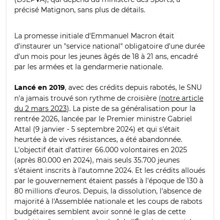
précisé Matignon, sans plus de détails.
La promesse initiale d'Emmanuel Macron était
d'instaurer un "service national" obligatoire d'une durée
d'un mois pour les jeunes âgés de 18 à 21 ans, encadré
par les armées et la gendarmerie nationale.
, avec des crédits depuis rabotés, le SNU
Lancé en 2019
n'a jamais trouvé son rythme de croisière (
notre article
du 2 mars 2023
). La piste de sa généralisation pour la
rentrée 2026, lancée par le Premier ministre Gabriel
Attal (9 janvier - 5 septembre 2024) et qui s'était
heurtée à de vives résistances, a été abandonnée.
L'objectif était d'attirer 66.000 volontaires en 2025
(après 80.000 en 2024), mais seuls 35.700 jeunes
s'étaient inscrits à l'automne 2024. Et les crédits alloués
par le gouvernement étaient passés à l'époque de 130 à
80 millions d'euros. Depuis, la dissolution, l'absence de
majorité à l'Assemblée nationale et les coups de rabots
budgétaires semblent avoir sonné le glas de cette