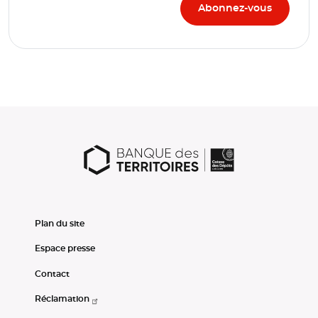
Plan du site
Espace presse
Contact
Réclamation