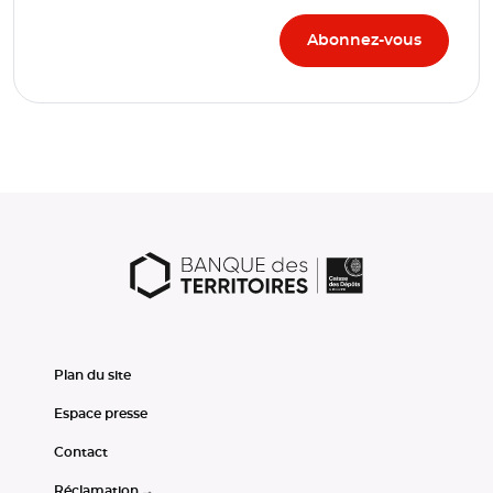
Plan du site
Espace presse
Contact
Réclamation