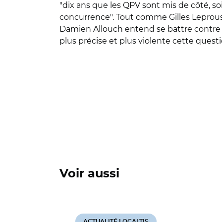
"dix ans que les QPV sont mis de côté, soit
concurrence". Tout comme Gilles Leproust c
Damien Allouch entend se battre contre 
plus précise et plus violente cette questi
Voir aussi
ACTUALITÉ LOCALTIS