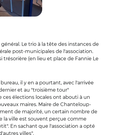
énéral. Le trio à la tête des instances de
érale post-municipales de l'association.
trésorière (en lieu et place de Fannie Le
reau, il y en a pourtant, avec l'arrivée
ernier et au "troisième tour"
 ces élections locales ont abouti à un
ouveaux maires. Maire de Chanteloup-
gement de majorité, un certain nombre de
de la ville est souvent perçue comme
tit". En sachant que l'association a opté
autres villes".