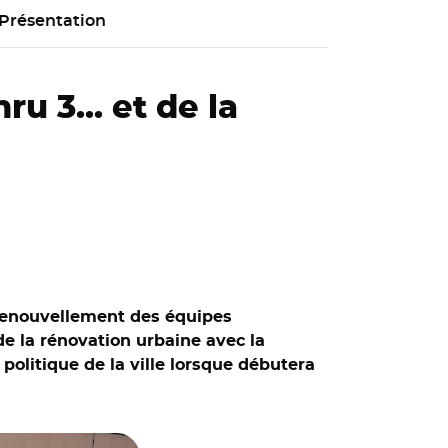
Présentation
u 3... et de la
u renouvellement des équipes
de la rénovation urbaine avec la
 politique de la ville lorsque débutera