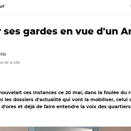
ur
 ses gardes en vue d'un Anr
ltis
 de la ville
renouvelait ces instances ce 20 mai, dans la foulée d
es dossiers d'actualité qui vont la mobiliser, celui 
 d'ores et déjà de faire entendre la voix des quartiers
uch, Gilles Leproust et Catherine Arenou