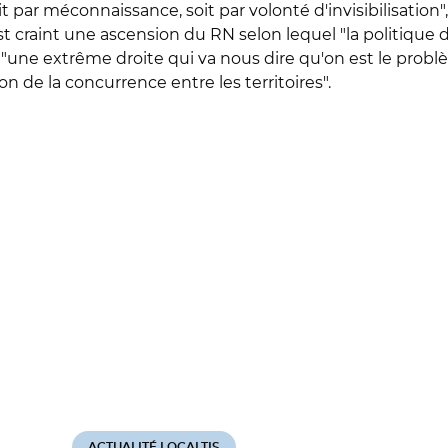
 par méconnaissance, soit par volonté d'invisibilisation",
raint une ascension du RN selon lequel "la politique de la
"une extrême droite qui va nous dire qu'on est le prob
on de la concurrence entre les territoires".
ACTUALITÉ LOCALTIS