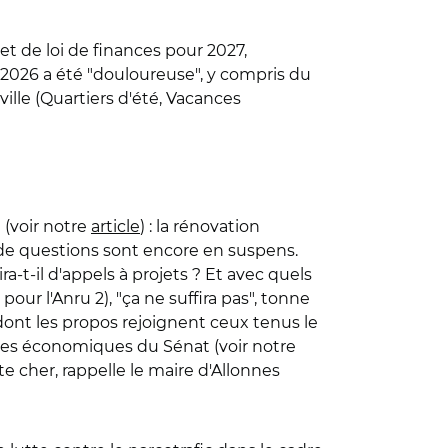
et de loi de finances pour 2027,
ur 2026 a été "douloureuse", y compris du
 ville (Quartiers d'été, Vacances
 (voir notre
article
) : la rénovation
up de questions sont encore en suspens.
-t-il d'appels à projets ? Et avec quels
ur l'Anru 2), "ça ne suffira pas", tonne
 dont les propos rejoignent ceux tenus le
ires économiques du Sénat (voir notre
te cher, rappelle le maire d'Allonnes