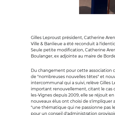
Gilles Leproust président, Catherine Aren
Ville & Banlieue a été reconduit à l'iden
Seule petite modification, Catherine Aren
Boulanger, ex adjointe au maire de Borde
Du changement pour cette association d'él
de "nombreuses nouvelles têtes" et nouvel
intercommunal qui a suivi, relève Gilles
important renouvellement, citant le ca
les-Vignes depuis 2009, elle se réjouit 
nouveaux élus ont choisi de s'impliquer 
"une thématique qui ne passionne pas les f
pour un conseil d'administration provisoi