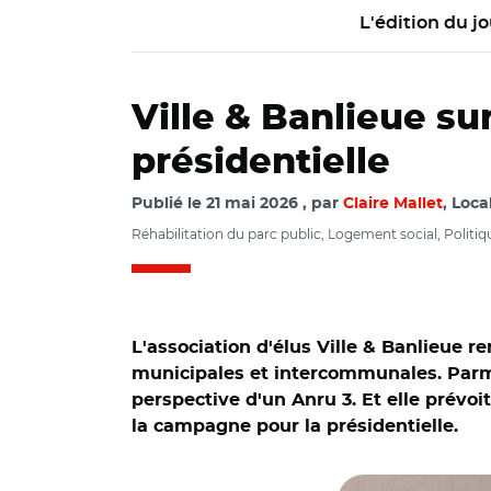
L'édition du jo
Ville & Banlieue sur
présidentielle
Publié le
21 mai 2026
par
Claire Mallet
, Loca
Réhabilitation du parc public, Logement social, Politique
L'association d'élus Ville & Banlieue 
municipales et intercommunales. Parmi l
perspective d'un Anru 3. Et elle prévoit
la campagne pour la présidentielle.
© C.M/ Damien Allo