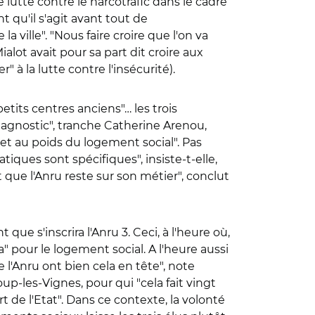
lutte contre le narcotrafic dans le cadre
 qu'il s'agit avant tout de
ville". "Nous faire croire que l'on va
alot avait pour sa part dit croire aux
 à la lutte contre l'insécurité).
etits centres anciens"… les trois
diagnostic", tranche Catherine Arenou,
 et au poids du logement social". Pas
tiques sont spécifiques", insiste-t-elle,
 que l'Anru reste sur son métier", conclut
que s'inscrira l'Anru 3. Ceci, à l'heure où,
a" pour le logement social. A l'heure aussi
l'Anru ont bien cela en tête", note
up-les-Vignes, pour qui "cela fait vingt
t de l'Etat". Dans ce contexte, la volonté