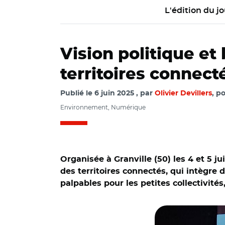
L'édition du jo
Vision politique et
territoires connect
Publié le
6 juin 2025
par
Olivier Devillers
, p
Environnement, Numérique
Organisée à Granville (50) les 4 et 5 
des territoires connectés, qui intègre 
palpables pour les petites collectivités
© O. Devillers