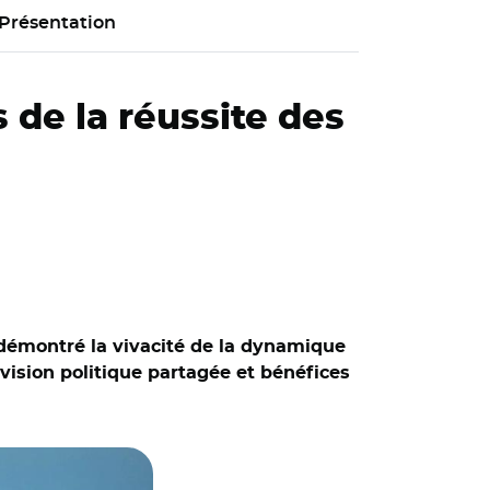
Présentation
 de la réussite des
a démontré la vivacité de la dynamique
 vision politique partagée et bénéfices