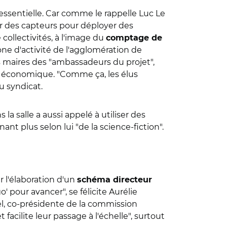
e essentielle. Car comme le rappelle Luc Le
r des capteurs pour déployer des
 collectivités, à l'image du
comptage de
ne d'activité de l'agglomération de
 maires des "ambassadeurs du projet",
le économique. "Comme ça, les élus
u syndicat.
a salle a aussi appelé à utiliser des
nt plus selon lui "de la science-fiction".
 l'élaboration d'un
schéma directeur
o' pour avancer", se félicite Aurélie
el, co-présidente de la commission
facilite leur passage à l'échelle", surtout