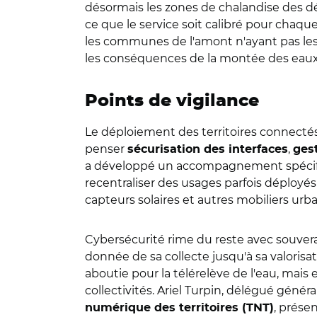
désormais les zones de chalandise des déc
ce que le service soit calibré pour cha
les communes de l'amont n'ayant pas les 
les conséquences de la montée des eaux
Points de vigilance
Le déploiement des territoires connecté
penser
,
sécurisation des interfaces
ges
a développé un accompagnement spécifiq
recentraliser des usages parfois déployés 
capteurs solaires et autres mobiliers urb
Cybersécurité rime du reste avec souvera
donnée de sa collecte jusqu'à sa valorisat
aboutie pour la télérelève de l'eau, mai
collectivités. Ariel Turpin, délégué généra
, prése
numérique des territoires (TNT)