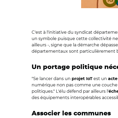
C'est à l'initiative du syndicat départe
un symbole puisque cette collectivité ne 
ailleurs -, signe que la démarche dépasse 
départementaux sont particulièrement bie
Un portage politique néc
"Se lancer dans un
est un
projet IoT
acte
numérique non pas comme une couche sup
politiques." L'élu défend par ailleurs l'
éch
des équipements interopérables accessibl
Associer les communes