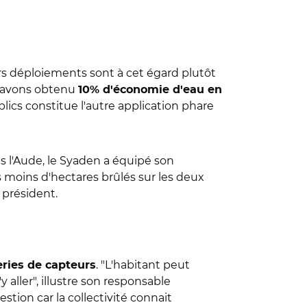
s déploiements sont à cet égard plutôt
us avons obtenu
10% d'économie d'eau en
lics constitue l'autre application phare
s l'Aude, le Syaden a équipé son
fois moins d'hectares brûlés sur les deux
 président.
. "L'habitant peut
eries de capteurs
 aller", illustre son responsable
tion car la collectivité connait