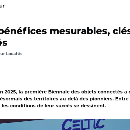
ur
 bénéfices mesurables, clés
és
our Localtis
juin 2025, la première Biennale des objets connectés 
désormais des territoires au-delà des pionniers. Entre
, les conditions de leur succès se dessinent.