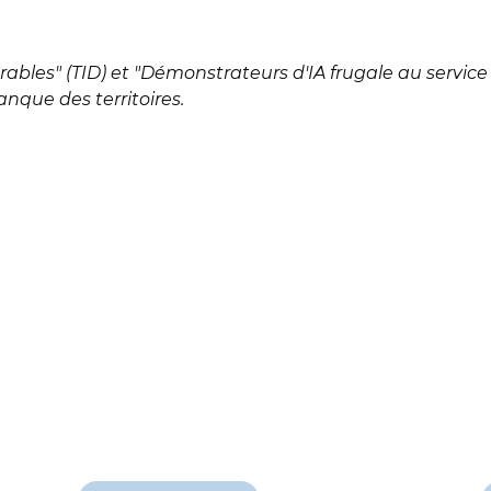
t durables" (TID) et "Démonstrateurs d'IA frugale au servic
nque des territoires.