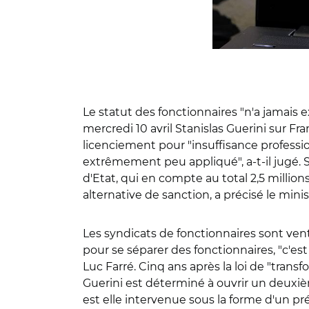
Le statut des fonctionnaires "n'a jamais e
mercredi 10 avril Stanislas Guerini sur Fra
licenciement pour "insuffisance profession
extrêmement peu appliqué", a-t-il jugé. S
d'Etat, qui en compte au total 2,5 millio
alternative de sanction, a précisé le minis
Les syndicats de fonctionnaires sont vent
pour se séparer des fonctionnaires, "c'est
Luc Farré. Cinq ans après la loi de "transf
Guerini est déterminé à ouvrir un deuxiè
est elle intervenue sous la forme d'un p