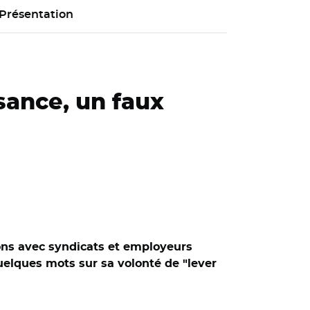
Présentation
sance, un faux
ions avec syndicats et employeurs
uelques mots sur sa volonté de "lever