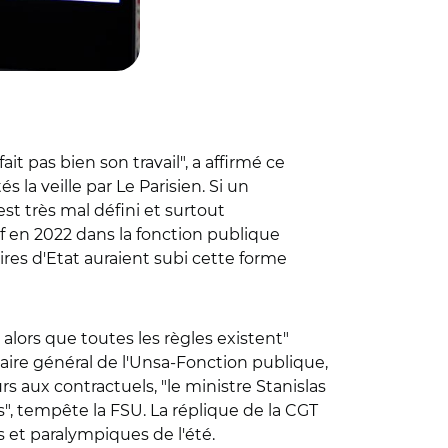
it pas bien son travail", a affirmé ce
s la veille par Le Parisien. Si un
est très mal défini et surtout
if en 2022 dans la fonction publique
ires d'Etat auraient subi cette forme
alors que toutes les règles existent"
étaire général de l'Unsa-Fonction publique,
urs aux contractuels, "le ministre Stanislas
", tempête la FSU. La réplique de la CGT
 et paralympiques de l'été.