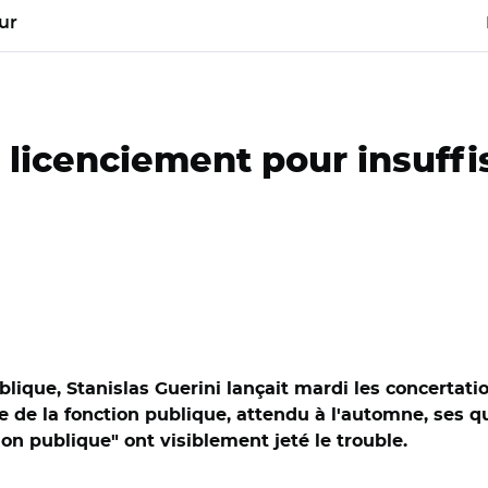
ur
 licenciement pour insuffi
ublique, Stanislas Guerini lançait mardi les concertat
e de la fonction publique, attendu à l'automne, ses q
on publique" ont visiblement jeté le trouble.
rini sur France inter