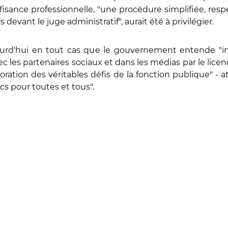
fisance professionnelle, "une procédure simplifiée, respe
 devant le juge administratif", aurait été à privilégier.
ourd'hui en tout cas que le gouvernement entende "in
 les partenaires sociaux et dans les médias par le licen
tion des véritables défis de la fonction publique" - attr
ics pour toutes et tous".