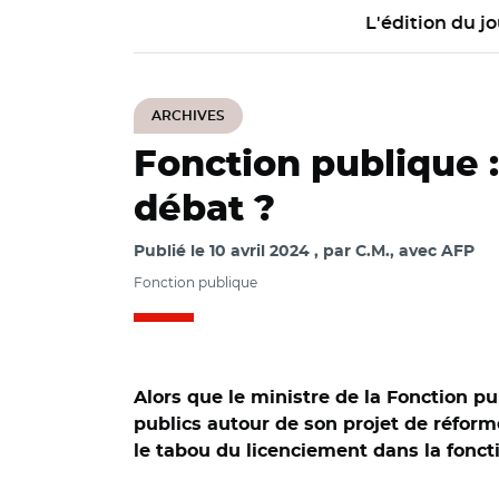
L'édition du jo
ARCHIVES
Fonction publique :
débat ?
Publié le
10 avril 2024
par
C.M., avec AFP
Fonction publique
Alors que le ministre de la Fonction p
publics autour de son projet de réform
le tabou du licenciement dans la foncti
© AR/ Stanislas Gue