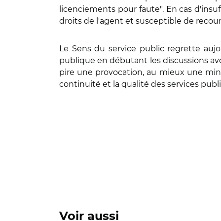
licenciements pour faute". En cas d'insuf
droits de l'agent et susceptible de recours
Le Sens du service public regrette auj
publique en débutant les discussions avec
pire une provocation, au mieux une minora
continuité et la qualité des services publ
Voir aussi