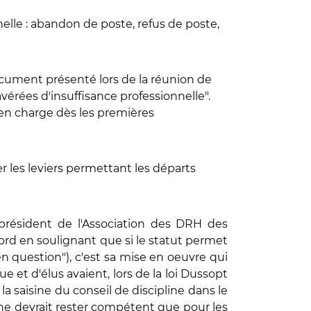
nelle : abandon de poste, refus de poste,
cument présenté lors de la réunion de
avérées d'insuffisance professionnelle".
s en charge dès les premières
 les leviers permettant les départs
président de
l'Association des DRH des
abord en soulignant que si le statut permet
n question"), c'est sa mise en oeuvre qui
e et d'élus avaient, lors de la loi Dussopt
a saisine du conseil de discipline dans le
e ne devrait rester compétent que pour les