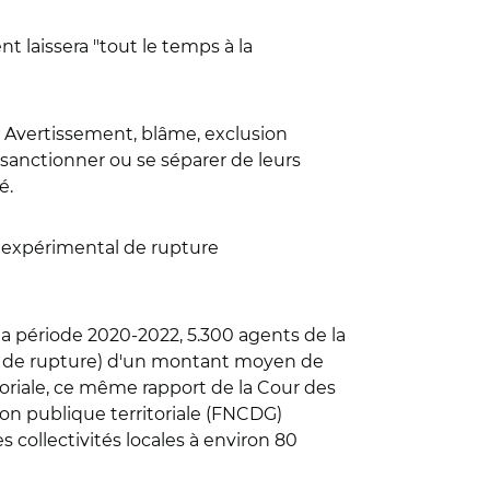
t laissera "tout le temps à la
 ? Avertissement, blâme, exclusion
r sanctionner ou se séparer de leurs
é.
f expérimental de rupture
 la période 2020-2022, 5.300 agents de la
é de rupture) d'un montant moyen de
itoriale, ce même rapport de la Cour des
on publique territoriale (FNCDG)
collectivités locales à environ 80