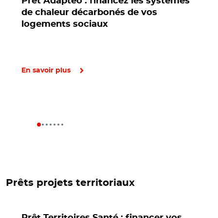
Prêt Adaptéo : financez les systèmes
de chaleur décarbonés de vos
logements sociaux
En savoir plus
Prêts projets territoriaux
Prêt Territoires Santé : financer vos