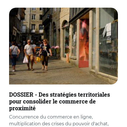
DOSSIER - Des stratégies territoriales
pour consolider le commerce de
proximité
Concurrence du commerce en ligne,
multiplication des crises du pouvoir d'achat,