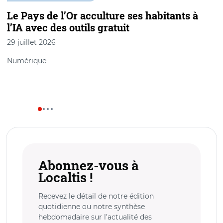
Le Pays de l’Or acculture ses habitants à
l’IA avec des outils gratuit
m
29 juillet 2026
2
Numérique
T
Abonnez-vous à
Localtis !
Recevez le détail de notre édition
quotidienne ou notre synthèse
hebdomadaire sur l’actualité des