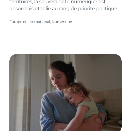
territoires, la souveraineté numérique est
désormais établie au rang de priorité politique.…
Europe et international, Numérique