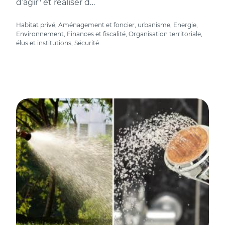
d’agir" et réaliser d…
Habitat privé, Aménagement et foncier, urbanisme, Energie,
Environnement, Finances et fiscalité, Organisation territoriale,
élus et institutions, Sécurité