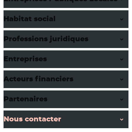
Habitat social
Professions juridiques
Entreprises
Acteurs financiers
Partenaires
Nous contacter