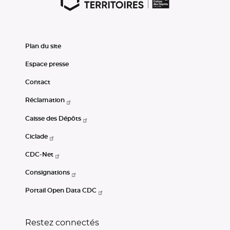
Plan du site
Espace presse
Contact
Réclamation
Caisse des Dépôts
Ciclade
CDC-Net
Consignations
Portail Open Data CDC
Restez connectés