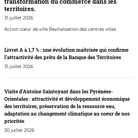
transformation du commerce dans les
territoires.
31 juillet 2026
Action cœur de ville Revitalisation des centres villes
Livret A à 1,7 % : une évolution maîtrisée qui confirme
l’attractivité des prêts de la Banque des Territoires
31 juillet 2026
Visite d'Antoine Saintoyant dans les Pyrénées-
Orientales : attractivité et développement économique
des territoires, préservation de la ressource eau,
adaptation au changement climatique au coeur de nos
priorités
30 juillet 2026