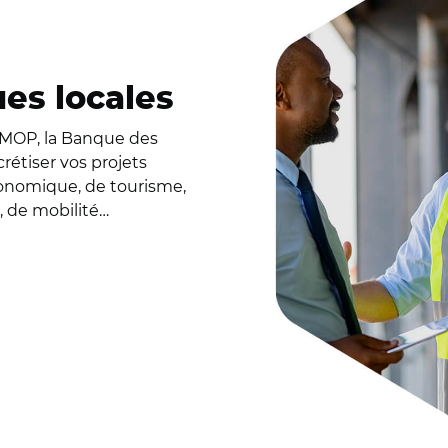
ues locales
SEMOP, la Banque des
rétiser vos projets
nomique, de tourisme,
, de mobilité…