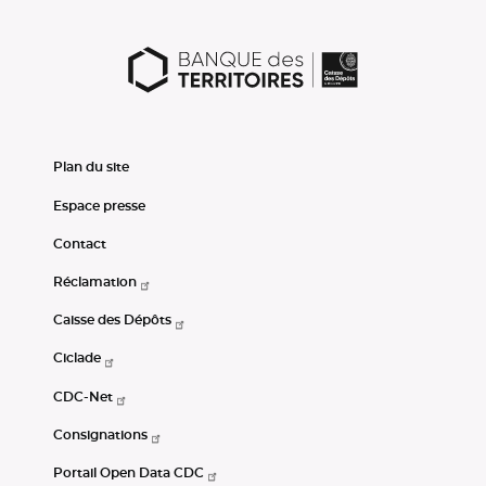
Plan du site
Espace presse
Contact
Réclamation
Caisse des Dépôts
Ciclade
CDC-Net
Consignations
Portail Open Data CDC