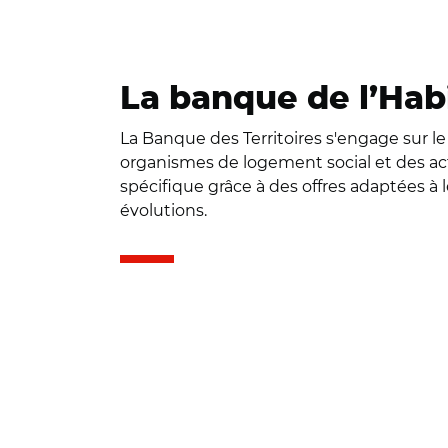
La banque de l’Habi
La Banque des Territoires s'engage sur l
organismes de logement social et des act
spécifique grâce à des offres adaptées à l
évolutions.