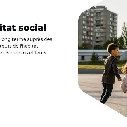
tat social
e long terme auprès des
eurs de l'habitat
eurs besoins et leurs