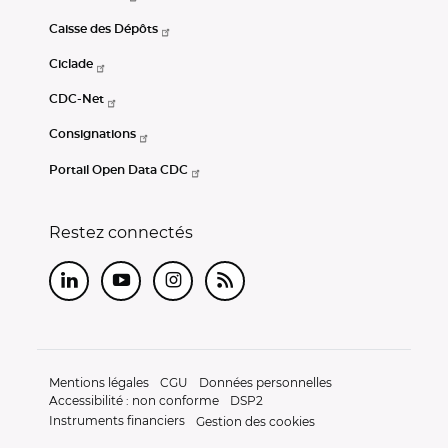
Caisse des Dépôts
Ciclade
CDC-Net
Consignations
Portail Open Data CDC
Restez connectés
LinkedIn
Youtube
Instagram
RSS
Mentions légales
CGU
Données personnelles
Accessibilité : non conforme
DSP2
Instruments financiers
Gestion des cookies