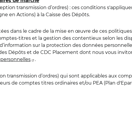
iaires de marché
eption transmission d’ordres) : ces conditions s'appliq
rgne en Actions) à la Caisse des Dépôts.
ées dans le cadre de la mise en œuvre de ces politiques, 
ptes-titres et la gestion des contentieux selon les dis
d’information sur la protection des données personnell
e des Dépôts et de CDC Placement dont nous vous inviton
-personnelles
.
on transmission d’ordres) qui sont applicables aux compt
teurs de comptes titres ordinaires et/ou PEA (Plan d'Epa