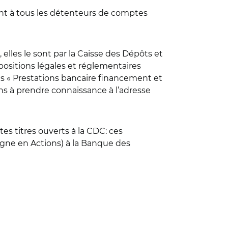
uent à tous les détenteurs de comptes
elles le sont par la Caisse des Dépôts et
positions légales et réglementaires
es « Prestations bancaire financement et
s à prendre connaissance à l’adresse
es titres ouverts à la CDC: ces
rgne en Actions) à la Banque des