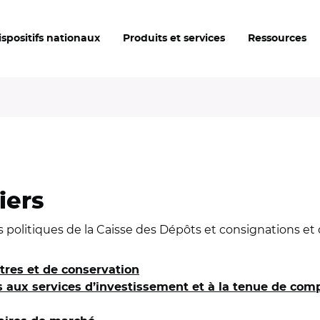
ispositifs nationaux
Produits et services
Ressources
iers
s politiques de la Caisse des Dépôts et consignations 
tres et de conservation
s aux services d’investissement et à la tenue de comp