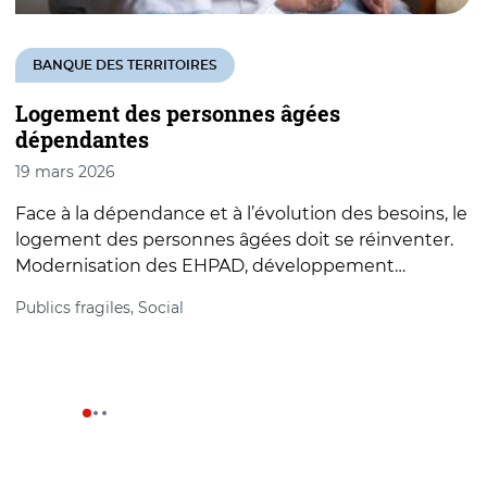
BANQUE DES TERRITOIRES
Logement des personnes âgées
L
dépendantes
19 mars 2026
2
Face à la dépendance et à l’évolution des besoins, le
P
logement des personnes âgées doit se réinventer.
à
Modernisation des EHPAD, développement…
u
Publics fragiles, Social