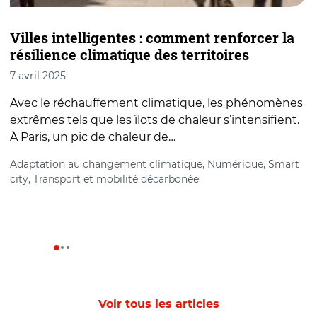
Villes intelligentes : comment renforcer la
D
résilience climatique des territoires
n
7 avril 2025
2
Avec le réchauffement climatique, les phénomènes
C
extrêmes tels que les îlots de chaleur s’intensifient.
j
À Paris, un pic de chaleur de…
é
Adaptation au changement climatique, Numérique, Smart
C
city, Transport et mobilité décarbonée
Voir tous les articles