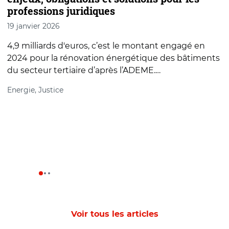
professions juridiques
c
19 janvier 2026
1
4,9 milliards d'euros, c’est le montant engagé en
L
2024 pour la rénovation énergétique des bâtiments
p
du secteur tertiaire d’après l’ADEME.…
t
Energie, Justice
Voir tous les articles