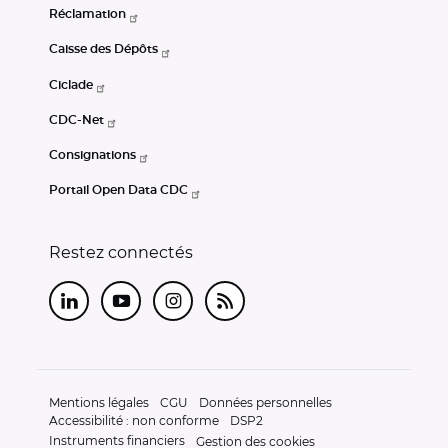
Réclamation
Caisse des Dépôts
Ciclade
CDC-Net
Consignations
Portail Open Data CDC
Restez connectés
LinkedIn
Youtube
Instagram
RSS
Mentions légales
CGU
Données personnelles
Accessibilité : non conforme
DSP2
Instruments financiers
Gestion des cookies