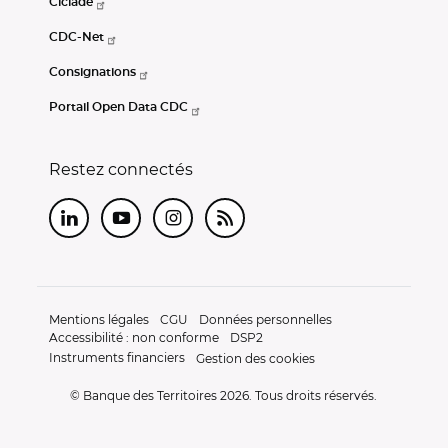
Ciclade
CDC-Net
Consignations
Portail Open Data CDC
Restez connectés
LinkedIn
Youtube
Instagram
RSS
Mentions légales
CGU
Données personnelles
Accessibilité : non conforme
DSP2
Instruments financiers
Gestion des cookies
© Banque des Territoires 2026. Tous droits réservés.