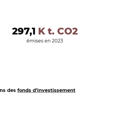
297,1
K t. CO2
émises en 2023
ans des
fonds d’investissement