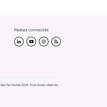
Restez connectés
LinkedIn
Youtube
Instagram
RSS
es Territoires 2026. Tous droits réservés.