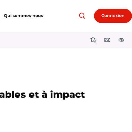
Qui sommes-nous
Connexion
Rechercher
Directions région
Contact
Acces
ables et à impact