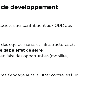
fs de développement
 sociétés qui contribuent aux
ODD des
t des équipements et infrastructures…) ;
;
 gaz à effet de serre
en faire des opportunités (mobilité,
ires s’engage aussi à lutter contre les flux
).