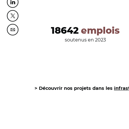
Partager cette page sur Linkedin
Partager cette page sur Twitter
18642
emplois
Partager cette page sur Courriel
soutenus en 2023
> Découvrir nos projets dans les
infras