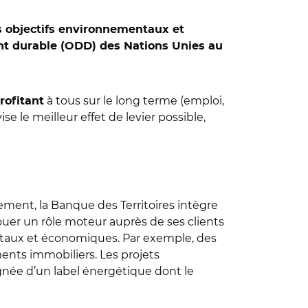
es objectifs environnementaux et
ment durable (ODD) des Nations Unies au
à tous sur le long terme (emploi,
ofitant
ise le meilleur effet de levier possible,
sement, la Banque des Territoires intègre
ouer un rôle moteur auprès de ses clients
taux et économiques. Par exemple, des
ents immobiliers. Les projets
née d’un label énergétique dont le