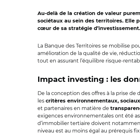
Au-delà de la création de valeur purem
sociétaux au sein des territoires. Elle
cœur de sa stratégie d’investissement
La Banque des Territoires se mobilise po
amélioration de la qualité de vie, réduction
tout en assurant l’équilibre risque-rentabi
Impact investing : les do
De la conception des offres à la prise de 
les
critères environnementaux, sociau
et partenaires en matière de
transparen
exigences environnementales ont été assi
d’immobilier tertiaire doivent notammen
niveau est au moins égal au prérequis fix