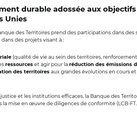
sement durable adossée aux objecti
s Unies
Banque des Territoires prend des participations dans des
dans des projets visant à :
(qualité de vie au sein des territoires, renforcemen
riale
les
et agir pour la
ressources
réduction des émissions de
aux grandes évolutions en cours et 
ation des territoires
justice et les institutions efficaces, la Banque des Territo
avers la mise en œuvre de diligences de conformité (LCB-FT…