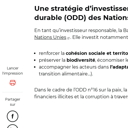
Une stratégie d’investis
durable (ODD) des Nation
En tant qu’investisseur responsable, la 
Nations Unies
. Elle investit notamment 
renforcer la
cohésion sociale et territo
préserver la
, économiser 
biodiversité
accompagner les acteurs dans
l’adapt
Lancer
l'impression
transition alimentaire…).
Lancer l'impression
Dans le cadre de l’ODD n°16 sur la paix, la 
financiers illicites et la corruption à tr
Partager
sur
Partager cette page sur Facebook