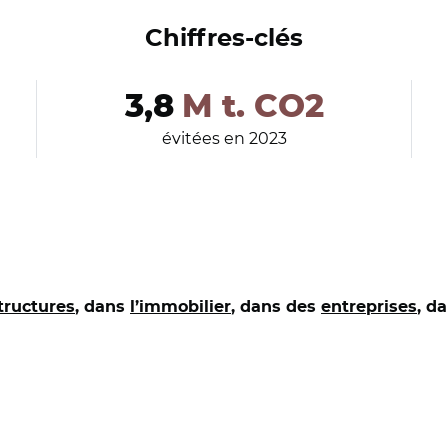
Chiffres-clés
3,8
M t. CO2
évitées en 2023
tructures
, dans
l’immobilier
, dans des
entreprises
, d