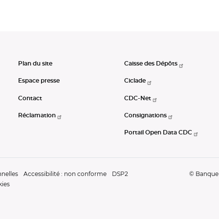
Plan du site
Caisse des Dépôts
Espace presse
Ciclade
Contact
CDC-Net
Réclamation
Consignations
Portail Open Data CDC
nelles
Accessibilité : non conforme
DSP2
© Banque d
kies