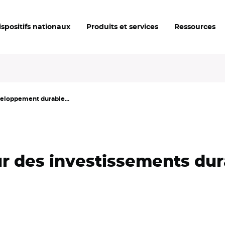
ispositifs nationaux
Produits et services
Ressources
veloppement durable...
ur des investissements dur