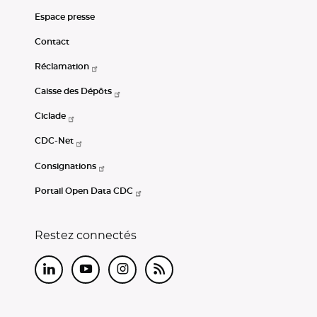
Espace presse
Contact
Réclamation
Caisse des Dépôts
Ciclade
CDC-Net
Consignations
Portail Open Data CDC
Restez connectés
LinkedIn
Youtube
Instagram
RSS