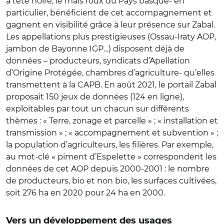
à tête noire, le maïs roux du Pays basque- en
particulier, bénéficient de cet accompagnement et
gagnent en visibilité grâce à leur présence sur Zabal.
Les appellations plus prestigieuses (Ossau-Iraty AOP,
jambon de Bayonne IGP…) disposent déjà de
données – producteurs, syndicats d’Apellation
d’Origine Protégée, chambres d’agriculture- qu’elles
transmettent à la CAPB. En août 2021, le portail Zabal
proposait 150 jeux de données (124 en ligne),
exploitables par tout un chacun sur différents
thèmes : « Terre, zonage et parcelle » ; « installation et
transmission » ; « accompagnement et subvention » ;
la population d’agriculteurs, les filières. Par exemple,
au mot-clé « piment d’Espelette » correspondent les
données de cet AOP depuis 2000-2001 : le nombre
de producteurs, bio et non bio, les surfaces cultivées,
soit 276 ha en 2020 pour 24 ha en 2000.
Vers un développement des usages