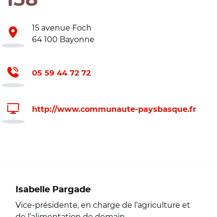
15 avenue Foch
64 100 Bayonne
05 59 44 72 72
http://www.communaute-paysbasque.fr
Isabelle Pargade
Vice-présidente, en charge de l’agriculture et
de l’alimentation de demain