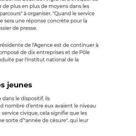
ser de plus en plus de moyens dans les
 "parcours" à organiser. "Quand le service
que sera une réponse concrète pour la
ossier de presse.
 présidente de l'Agence est de continuer à
 composé de dix entreprises et de Pôle
ite par l'Institut national de la
es jeunes
ns le dispositif, ils
and nombre d’entre eux avaient le niveau
ervice civique, cela signifie que les
ne sorte d’"année de césure", qui leur