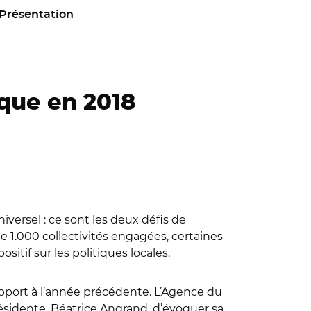
Présentation
ique en 2018
iversel : ce sont les deux défis de
ue 1.000 collectivités engagées, certaines
tif sur les politiques locales.
apport à l’année précédente. L’Agence du
présidente, Béatrice Angrand, d’évoquer sa