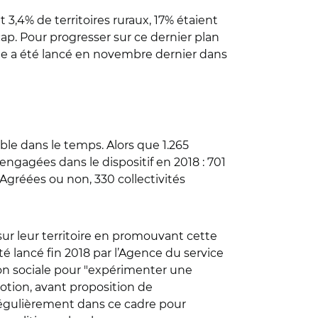
et 3,4% de territoires ruraux, 17% étaient
ap. Pour progresser sur ce dernier plan
lote a été lancé en novembre dernier dans
table dans le temps. Alors que 1.265
engagées dans le dispositif en 2018 : 701
gréées ou non, 330 collectivités
 sur leur territoire en promouvant cette
té lancé fin 2018 par l’Agence du service
ion sociale pour "expérimenter une
otion, avant proposition de
t régulièrement dans ce cadre pour