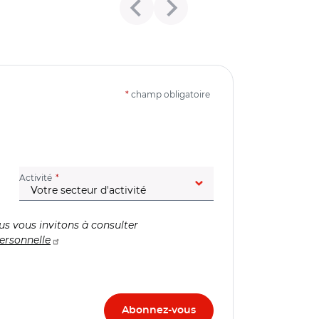
*
champ obligatoire
(champ obligatoire)
Activité
us vous invitons à consulter
ersonnelle