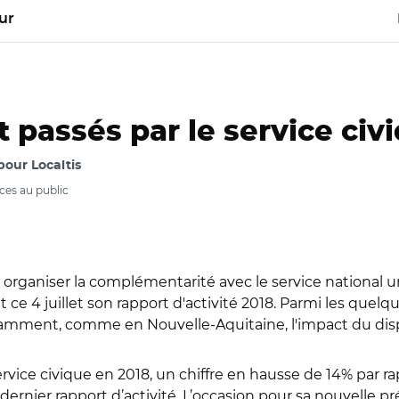
ur
 passés par le service civ
pour Localtis
ces au public
t organiser la complémentarité avec le service national un
t ce 4 juillet son rapport d'activité 2018. Parmi les quelq
tamment, comme en Nouvelle-Aquitaine, l'impact du disposi
rvice civique en 2018, un chiffre en hausse de 14% par r
n dernier rapport d’activité. L’occasion pour sa nouvelle 