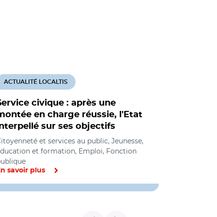
ACTUALITÉ LOCALTIS
Service civique : après une
montée en charge réussie, l'Etat
interpellé sur ses objectifs
itoyenneté et services au public, Jeunesse,
ducation et formation, Emploi, Fonction
ublique
n savoir plus