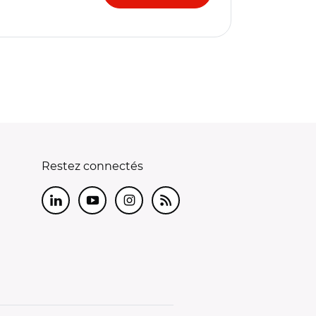
Restez connectés
LinkedIn
Youtube
Instagram
RSS