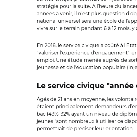
stratégie pour la suite. À l’heure du lan
années à venir, il n’est plus question d’ob
national universel
sera une école de l’app
vivre sur le terrain pendant 6 à 12 mois,
En 2018, le service civique a coûté à l'Ét
"valoriser l'expérience d'engagement", en
emploi. Une étude menée auprès de sortant
jeunesse et de l'éducation populaire (In
Le service civique "année
Âgés de 21 ans en moyenne, les volontaire
étaient principalement demandeurs d’empl
bac (43%, 32% ayant un niveau de diplôme 
jeunes "sont nombreux à utiliser ce dispos
permettrait de préciser leur orientation.