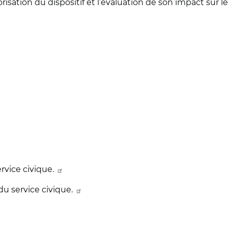
isation du dispositif et l’évaluation de son impact sur le
rvice civique.
du service civique.