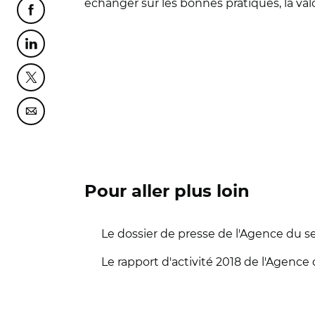
échanger sur les bonnes pratiques, la valor
Partager cette page sur Facebook
Partager cette page sur Linkedin
Partager cette page sur Twitter
Partager cette page sur Courriel
Pour aller plus loin
Le dossier de presse de l'Agence du se
Le rapport d'activité 2018 de l'Agence 