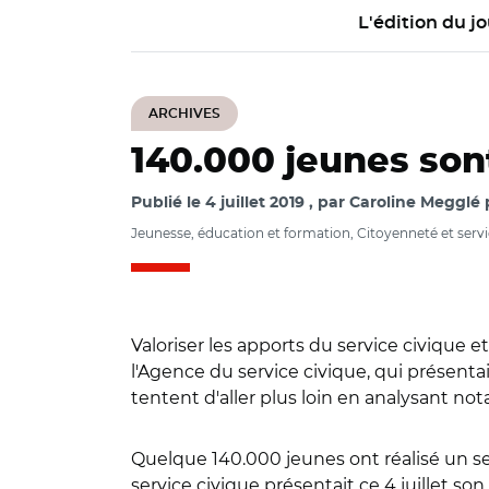
L'édition du jo
ARCHIVES
140.000 jeunes sont
Publié le
4 juillet 2019
par
Caroline Megglé 
Jeunesse, éducation et formation, Citoyenneté et servi
Valoriser les apports du service civique e
l'Agence du service civique, qui présentai
tentent d'aller plus loin en analysant no
Quelque 140.000 jeunes ont réalisé un se
service civique présentait ce 4 juillet so