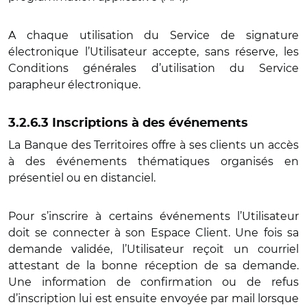
A chaque utilisation du Service de signature
électronique l’Utilisateur accepte, sans réserve, les
Conditions générales d’utilisation du Service
parapheur électronique.
3.2.6.3 Inscriptions à des événements
La Banque des Territoires offre à ses clients un accès
à des événements thématiques organisés en
présentiel ou en distanciel.
Pour s’inscrire à certains événements l’Utilisateur
doit se connecter à son Espace Client. Une fois sa
demande validée, l’Utilisateur reçoit un courriel
attestant de la bonne réception de sa demande.
Une information de confirmation ou de refus
d’inscription lui est ensuite envoyée par mail lorsque