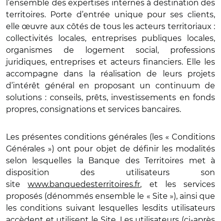
l’ensemble des expertises internes à destination des
territoires. Porte d’entrée unique pour ses clients,
elle œuvre aux côtés de tous les acteurs territoriaux :
collectivités locales, entreprises publiques locales,
organismes de logement social, professions
juridiques, entreprises et acteurs financiers. Elle les
accompagne dans la réalisation de leurs projets
d’intérêt général en proposant un continuum de
solutions : conseils, prêts, investissements en fonds
propres, consignations et services bancaires.
Les présentes conditions générales (les « Conditions
Générales ») ont pour objet de définir les modalités
selon lesquelles la Banque des Territoires met à
disposition des utilisateurs son
site
www.banquedesterritoires.fr
, et les services
proposés (dénommés ensemble le « Site »), ainsi que
les conditions suivant lesquelles lesdits utilisateurs
accèdent et utilisent le Site. Les utilisateurs (ci-après