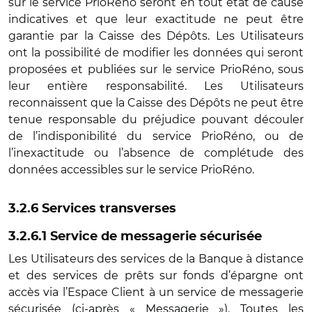
sur le service PrioRéno seront en tout état de cause
indicatives et que leur exactitude ne peut être
garantie par la Caisse des Dépôts. Les Utilisateurs
ont la possibilité de modifier les données qui seront
proposées et publiées sur le service PrioRéno, sous
leur entière responsabilité. Les Utilisateurs
reconnaissent que la Caisse des Dépôts ne peut être
tenue responsable du préjudice pouvant découler
de l’indisponibilité du service PrioRéno, ou de
l’inexactitude ou l’absence de complétude des
données accessibles sur le service PrioRéno.
3.2.6 Services transverses
3.2.6.1 Service de messagerie sécurisée
Les Utilisateurs des services de la Banque à distance
et des services de prêts sur fonds d’épargne ont
accès via l’Espace Client à un service de messagerie
sécurisée (ci-après « Messagerie »). Toutes les