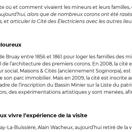
 où et comment vivaient les mineurs et leurs familles, 
Aujourd’hui, alors que de nombreux corons ont été rasés
et articuler la Cité des Électriciens
avec les autres lieu
uloureux
ruay entre 1856 et 1861 pour loger les familles des mineu
 de l’architecture des premiers corons. En 2008, la cité
eur social, Maisons & Cités (anciennement Soginorpa), est
 son parc immobilier. Mais en 2009, la cité est inscrite
 cadre de l’inscription du Bassin Minier sur la Liste du pa
lors, des expérimentations artistiques y sont menées, afin 
 vivre l’expérience de la visite
ay-La-Buissière, Alain Wacheux, aujourd’hui retiré de la