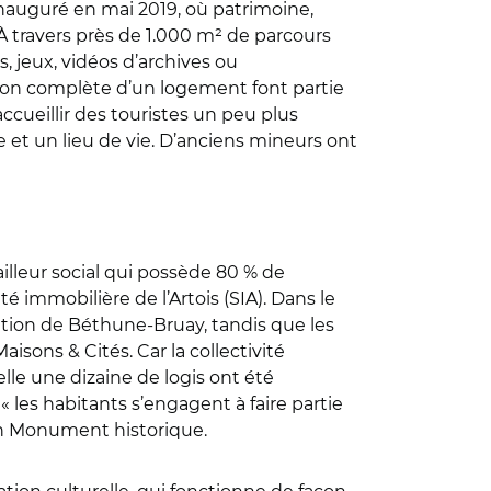
 inauguré en mai 2019, où patrimoine,
e. À travers près de 1.000 m² de parcours
, jeux, vidéos d’archives ou
tion complète d’un logement font partie
ccueillir des touristes un peu plus
e et un lieu de vie. D’anciens mineurs ont
ailleur social qui possède 80 % de
été immobilière de l’Artois (SIA). Dans le
ration de Béthune-Bruay, tandis que les
aisons & Cités. Car la collectivité
lle une dizaine de logis ont été
 « les habitants s’engagent à faire partie
 un Monument historique.