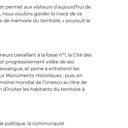
et permet aux visiteurs d’aujourd’hui de
, nous voulons garder la trace de ce
x de mémoire du territoire, »
poursuit le
rs travaillant à la fosse n°1, la Cité des
 est progressivement vidée de ses
 exsangue, et peine à entretenir les
 aux Monuments Historiques ; puis, en
trimoine mondial de l’Unesco au titre de
d’inviter les habitants du territoire à
 vie politique, la communauté