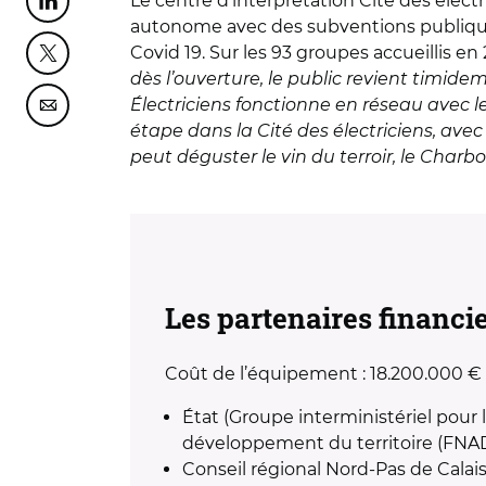
Le centre d’interprétation Cité des élect
Partager cette page sur Linkedin
autonome avec des subventions publiques
Covid 19. Sur les 93 groupes accueillis en
Partager cette page sur Twitter
dès l’ouverture, le public revient timide
Électriciens fonctionne en réseau avec le
Partager cette page sur Courriel
étape dans la Cité des électriciens, avec 
peut déguster le vin du terroir, le Charb
Les partenaires financie
Coût de l’équipement : 18.200.000 €
État (Groupe interministériel pour
développement du territoire (FNAD
Conseil régional Nord-Pas de Calai