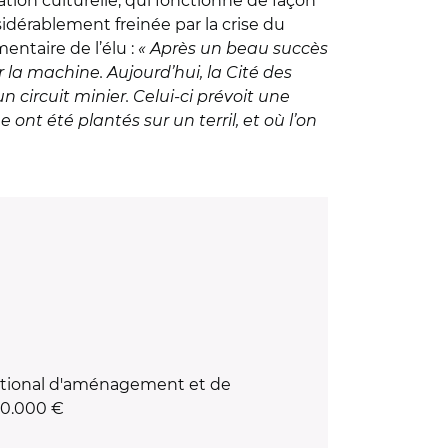
tion culturelle, qui fonctionne de façon
dérablement freinée par la crise du
entaire de l’élu :
« Après un beau succès
 la machine. Aujourd’hui, la Cité des
 circuit minier. Celui-ci prévoit une
ont été plantés sur un terril, et où l’on
 national d'aménagement et de
80.000 €