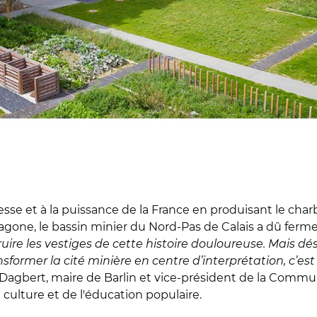
sse et à la puissance de la France en produisant le charb
hexagone, le bassin minier du Nord-Pas de Calais a dû ferm
ruire les vestiges de cette histoire douloureuse. Mais dés
former la cité minière en centre d’interprétation, c’est 
n Dagbert, maire de Barlin et vice-président de la Com
culture et de l'éducation populaire.