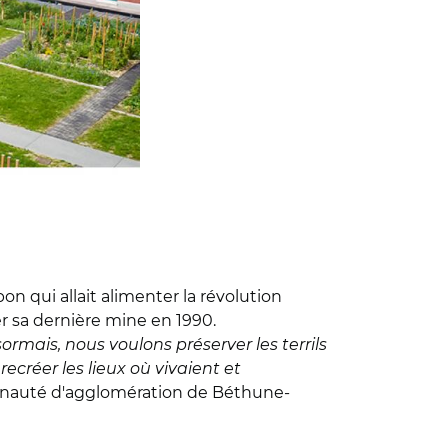
on qui allait alimenter la révolution
er sa dernière mine en 1990.
ormais, nous voulons préserver les terrils
recréer les lieux où vivaient et
munauté d'agglomération de Béthune-