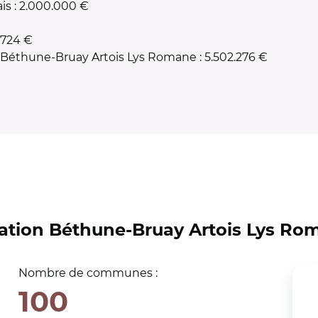
is : 2.000.000 €
.724 €
éthune-Bruay Artois Lys Romane : 5.502.276 €
tion Béthune-Bruay Artois Lys Ro
Nombre de communes :
100