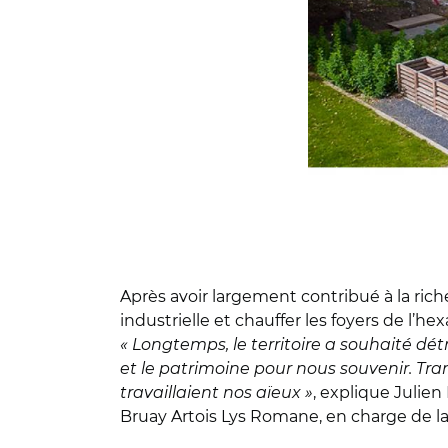
Après avoir largement contribué à la riche
industrielle et chauffer les foyers de l’
« Longtemps, le territoire a souhaité dét
et le patrimoine pour nous souvenir. Trans
travaillaient nos aïeux »
, explique Julie
Bruay Artois Lys Romane, en charge de la 