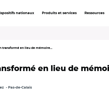
ispositifs nationaux
Produits et services
Ressources
n transformé en lieu de mémoire...
ansformé en lieu de mémo
ez
Pas-de-Calais