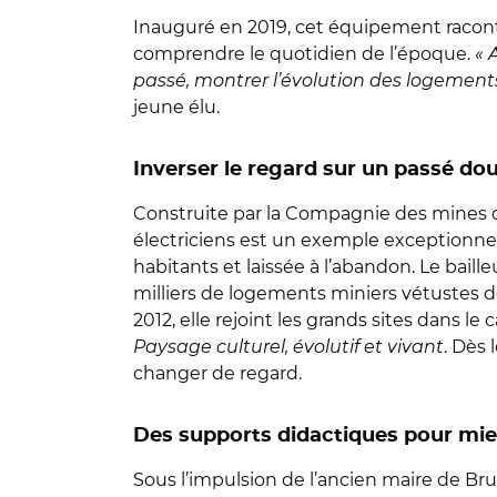
Inauguré en 2019, cet équipement raconte
comprendre le quotidien de l’époque.
« 
passé, montrer l’évolution des logements, 
jeune élu.
Inverser le regard sur un passé do
Construite par la Compagnie des mines de B
électriciens est un exemple exceptionnel
habitants et laissée à l’abandon. Le baill
milliers de logements miniers vétustes de
2012, elle rejoint les grands sites dans le
Paysage culturel, évolutif et vivant
. Dès 
changer de regard.
Des supports didactiques pour mieux
Sous l’impulsion de l’ancien maire de Bru