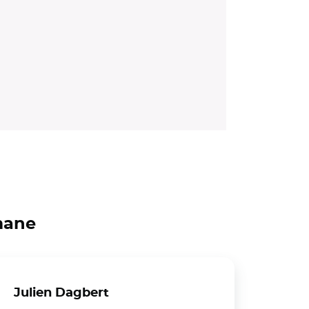
mane
Julien Dagbert