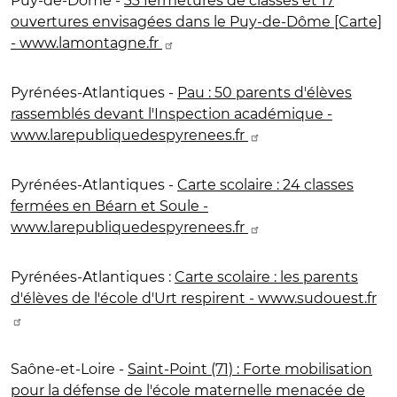
Puy-de-Dôme -
33 fermetures de classes et 17
ouvertures envisagées dans le Puy-de-Dôme [Carte]
- www.lamontagne.fr
Pyrénées-Atlantiques -
Pau : 50 parents d'élèves
rassemblés devant l'Inspection académique -
www.larepubliquedespyrenees.fr
Pyrénées-Atlantiques -
Carte scolaire : 24 classes
fermées en Béarn et Soule -
www.larepubliquedespyrenees.fr
Pyrénées-Atlantiques :
Carte scolaire : les parents
d'élèves de l'école d'Urt respirent - www.sudouest.fr
Saône-et-Loire -
Saint-Point (71) : Forte mobilisation
pour la défense de l'école maternelle menacée de