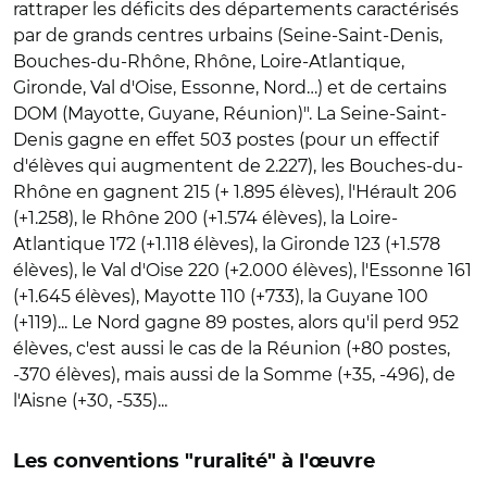
rattraper les déficits des départements caractérisés
par de grands centres urbains (Seine-Saint-Denis,
Bouches-du-Rhône, Rhône, Loire-Atlantique,
Gironde, Val d'Oise, Essonne, Nord…) et de certains
DOM (Mayotte, Guyane, Réunion)". La Seine-Saint-
Denis gagne en effet 503 postes (pour un effectif
d'élèves qui augmentent de 2.227), les Bouches-du-
Rhône en gagnent 215 (+ 1.895 élèves), l'Hérault 206
(+1.258), le Rhône 200 (+1.574 élèves), la Loire-
Atlantique 172 (+1.118 élèves), la Gironde 123 (+1.578
élèves), le Val d'Oise 220 (+2.000 élèves), l'Essonne 161
(+1.645 élèves), Mayotte 110 (+733), la Guyane 100
(+119)... Le Nord gagne 89 postes, alors qu'il perd 952
élèves, c'est aussi le cas de la Réunion (+80 postes,
-370 élèves), mais aussi de la Somme (+35, -496), de
l'Aisne (+30, -535)...
Les conventions "ruralité" à l'œuvre