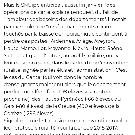
Mais le SNUipp anticipait aussi, fin janvier, "des
opérations de carte scolaire tendues", du fait de
"l'ampleur des besoins des départements". Il notait
par exemple que "neuf départements ruraux
touchés par la baisse démographique continuent à
perdre des postes : Ardennes, Ariège, Aveyron,
Haute-Marne, Lot, Mayenne, Nièvre, Haute-Saône,
Sarthe" et que "d'autres, au profil similaire, ont vu
leur dotation gelée, dans le cadre d'une 'convention
ruralité' signée par les élus et l'administration". C'est
le cas du Cantal (qui voit donc le nombre
d'enseignants maintenu alors que le département
perdrait un effectif de -108 élèves à la rentrée
prochaine), des Hautes-Pyrénées (-66 élèves), du
Gers (-80 élèves), de la Creuse (-190 élèves), de la
Corrèze (-296 élèves)...
Signalons que le Lot a signé une convention ruralité
(ou "protocole ruralité") sur la période 2015-2017,