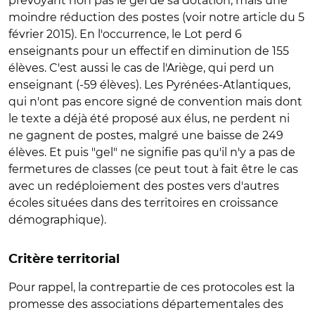
prévoyant non pas le gel de sa dotation, mais une
moindre réduction des postes (voir notre article du 5
février 2015). En l'occurrence, le Lot perd 6
enseignants pour un effectif en diminution de 155
élèves. C'est aussi le cas de l'Ariège, qui perd un
enseignant (-59 élèves). Les Pyrénées-Atlantiques,
qui n'ont pas encore signé de convention mais dont
le texte a déjà été proposé aux élus, ne perdent ni
ne gagnent de postes, malgré une baisse de 249
élèves. Et puis "gel" ne signifie pas qu'il n'y a pas de
fermetures de classes (ce peut tout à fait être le cas
avec un redéploiement des postes vers d'autres
écoles situées dans des territoires en croissance
démographique).
Critère territorial
Pour rappel, la contrepartie de ces protocoles est la
promesse des associations départementales des