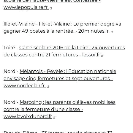
scolaire de Haute-Vienne est contestée -
www.lepopulaire.fr
Ille-et-Vilaine -
Ille-et-Vilaine : Le premier degré va
gagner 49 postes à la rentrée. - 20minutes.fr
Loire -
Carte scolaire 2016 de la Loire : 24 ouvertures
de classes contre 21 fermetures - lessor.fr
Nord -
Mélantois - Pévèle : l'Éducation nationale
envisage cinq fermetures et sept ouvertures -
www.nordeclair.fr
Nord -
Marcoing : les parents d'élèves mobilisés
contre la fermeture d'une classe -
www.lavoixdunord.fr