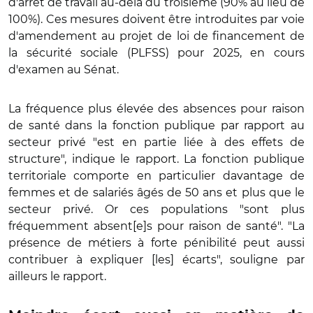
d'arrêt de travail au-delà du troisième (90% au lieu de
100%). Ces mesures doivent être introduites par voie
d'amendement au projet de loi de financement de
la sécurité sociale (PLFSS) pour 2025, en cours
d'examen au Sénat.
La fréquence plus élevée des absences pour raison
de santé dans la fonction publique par rapport au
secteur privé "est en partie liée à des effets de
structure", indique le rapport. La fonction publique
territoriale comporte en particulier davantage de
femmes et de salariés âgés de 50 ans et plus que le
secteur privé. Or ces populations "sont plus
fréquemment absent[e]s pour raison de santé". "La
présence de métiers à forte pénibilité peut aussi
contribuer à expliquer [les] écarts", souligne par
ailleurs le rapport.