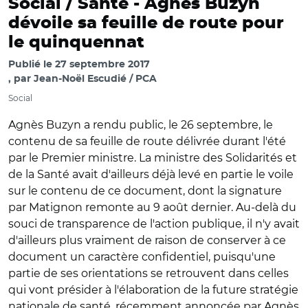
Social / Santé -
Agnès Buzyn
dévoile sa feuille de route pour
le quinquennat
Publié le
27 septembre 2017
par
Jean-Noël Escudié / PCA
Social
Agnès Buzyn a rendu public, le 26 septembre, le
contenu de sa feuille de route délivrée durant l'été
par le Premier ministre. La ministre des Solidarités et
de la Santé avait d'ailleurs déjà levé en partie le voile
sur le contenu de ce document, dont la signature
par Matignon remonte au 9 août dernier. Au-delà du
souci de transparence de l'action publique, il n'y avait
d'ailleurs plus vraiment de raison de conserver à ce
document un caractère confidentiel, puisqu'une
partie de ses orientations se retrouvent dans celles
qui vont présider à l'élaboration de la future stratégie
nationale de santé, récemment annoncée par Agnès