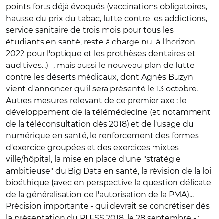
points forts déjà évoqués (vaccinations obligatoires,
hausse du prix du tabac, lutte contre les addictions,
service sanitaire de trois mois pour tous les
étudiants en santé, reste à charge nul à l'horizon
2022 pour l'optique et les prothèses dentaires et
auditives...) -, mais aussi le nouveau plan de lutte
contre les déserts médicaux, dont Agnès Buzyn
vient d'annoncer qu'il sera présenté le 13 octobre.
Autres mesures relevant de ce premier axe : le
développement de la télémédecine (et notamment
de la téléconsultation dès 2018) et de l'usage du
numérique en santé, le renforcement des formes
d'exercice groupées et des exercices mixtes
ville/hôpital, la mise en place d'une "stratégie
ambitieuse" du Big Data en santé, la révision de la loi
bioéthique (avec en perspective la question délicate
de la généralisation de l'autorisation de la PMA)...
Précision importante - qui devrait se concrétiser dès
la présentation du PLFSS 2018, le 28 septembre - :