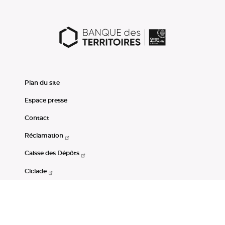
Plan du site
Espace presse
Contact
Réclamation
Caisse des Dépôts
Ciclade
CDC-Net
Consignations
Portail Open Data CDC