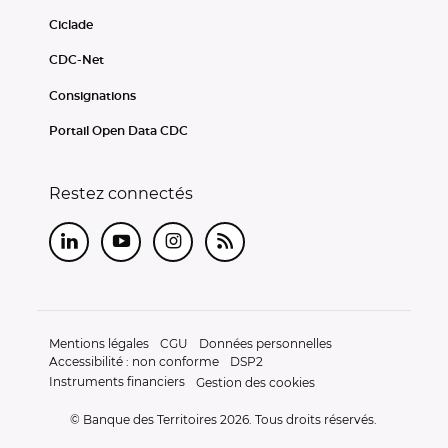
Ciclade
CDC-Net
Consignations
Portail Open Data CDC
Restez connectés
LinkedIn
Youtube
Instagram
RSS
Mentions légales
CGU
Données personnelles
Accessibilité : non conforme
DSP2
Instruments financiers
Gestion des cookies
© Banque des Territoires 2026. Tous droits réservés.