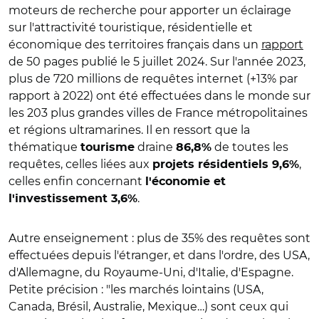
moteurs de recherche pour apporter un éclairage
sur l'attractivité touristique, résidentielle et
économique des territoires français dans un
rapport
de 50 pages publié le 5 juillet 2024. Sur l'année 2023,
plus de 720 millions de requêtes internet (+13% par
rapport à 2022) ont été effectuées dans le monde sur
les 203 plus grandes villes de France métropolitaines
et régions ultramarines. Il en ressort que la
thématique
draine
de toutes les
tourisme
86,8%
requêtes, celles liées aux
,
projets résidentiels 9,6%
celles enfin concernant
l'économie et
.
l'investissement 3,6%
Autre enseignement : plus de 35% des requêtes sont
effectuées depuis l'étranger, et dans l'ordre, des USA,
d'Allemagne, du Royaume-Uni, d'Italie, d'Espagne.
Petite précision : "les marchés lointains (USA,
Canada, Brésil, Australie, Mexique…) sont ceux qui