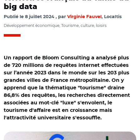
big data
Publié le
8 juillet 2024
par
Virginie Fauvel
, Localtis
Développement économique, Tourisme, culture, loisirs
Un rapport de Bloom Consulting a analysé plus
de 720 millions de requêtes internet effectuées
sur l’année 2023 dans le monde sur les 203 plus
grandes villes de France métropolitaine. On y
apprend que la thématique "tourisme" draine
86,8% des requêtes, les
recherches directement
associées au mot-clé "luxe" s'envolent, le
tourisme d'affaire est en croissance mais
l'attractivité universitaire s'essouffle.
© Aurélie Roudaut