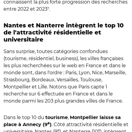
connaissent la plus forte progression des recherches
entre 2022 et 2023".
Nantes et Nanterre intègrent le top 10
de l'attractivité résidentielle et
universitaire
Sans surprise, toutes catégories confondues
(tourisme, résidentiel, business), les villes françaises
les plus recherchées sur le web en France et dans le
monde sont, dans l'ordre : Paris, Lyon, Nice, Marseille,
Strasbourg, Bordeaux, Versailles, Toulouse,
Montpellier et Lille. Notons que Paris capte 1
recherche sur 6 effectuée en France et dans le
monde parmi les 203 plus grandes villes de France.
Dans le top 10 du
,
tourisme
Montpellier laisse sa
e
. Côté attractivité résidentielle et
place à Annecy (9
)
e
e
universitaire, Nantes (9
), et Nanterre (10
), intègrent