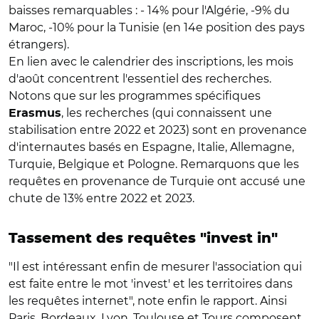
baisses remarquables : - 14% pour l'Algérie, -9% du
Maroc, -10% pour la Tunisie (en 14e position des pays
étrangers).
En lien avec le calendrier des inscriptions, les mois
d'août concentrent l'essentiel des recherches.
Notons que sur les programmes spécifiques
, les recherches (qui connaissent une
Erasmus
stabilisation entre 2022 et 2023) sont en provenance
d'internautes basés en Espagne, Italie, Allemagne,
Turquie, Belgique et Pologne. Remarquons que les
requêtes en provenance de Turquie ont accusé une
chute de 13% entre 2022 et 2023.
Tassement des requêtes "invest in"
"Il est intéressant enfin de mesurer l'association qui
est faite entre le mot 'invest' et les territoires dans
les requêtes internet", note enfin le rapport. Ainsi
Paris, Bordeaux, Lyon, Toulouse et Tours composent