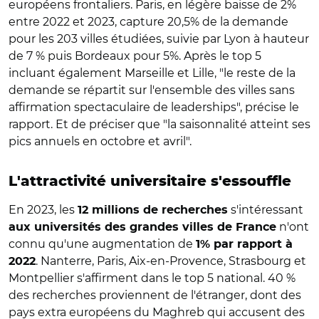
européens frontaliers. Paris, en légère baisse de 2%
entre 2022 et 2023, capture 20,5% de la demande
pour les 203 villes étudiées, suivie par Lyon à hauteur
de 7 % puis Bordeaux pour 5%. Après le top 5
incluant également Marseille et Lille, "le reste de la
demande se répartit sur l'ensemble des villes sans
affirmation spectaculaire de leaderships", précise le
rapport. Et de préciser que "la saisonnalité atteint ses
pics annuels en octobre et avril".
L'attractivité universitaire s'essouffle
En 2023, les
s'intéressant
12 millions de recherches
n'ont
aux universités des grandes villes de France
connu qu'une augmentation de
1% par rapport à
. Nanterre, Paris, Aix-en-Provence, Strasbourg et
2022
Montpellier s'affirment dans le top 5 national. 40 %
des recherches proviennent de l'étranger, dont des
pays extra européens du Maghreb qui accusent des