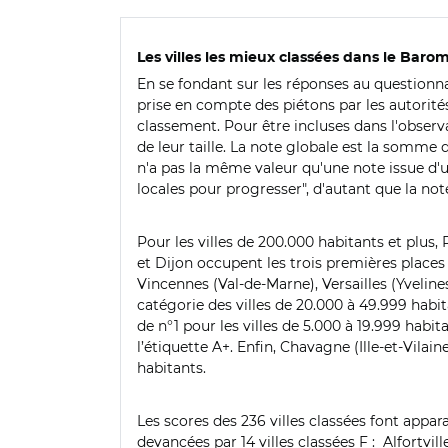
Les villes les mieux classées dans le Barom
En se fondant sur les réponses au questionna
prise en compte des piétons par les autorité
classement. Pour être incluses dans l'observa
de leur taille. La note globale est la somme 
n'a pas la même valeur qu'une note issue d'un 
locales pour progresser", d'autant que la no
Pour les villes de 200.000 habitants et plus
et Dijon occupent les trois premières places e
Vincennes (Val-de-Marne), Versailles (Yvelin
catégorie des villes de 20.000 à 49.999 habit
de n°1 pour les villes de 5.000 à 19.999 habi
l’étiquette A+. Enfin, Chavagne (Ille-et-Vil
habitants.
Les scores des 236 villes classées font appar
devancées par 14 villes classées F : Alfortvil