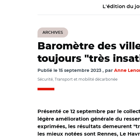
L'édition du jo
ARCHIVES
Baromètre des ville
toujours "très insat
Publié le
15 septembre 2023
par
Anne Len
Sécurité, Transport et mobilité décarbonée
Présenté ce 12 septembre par le collect
légère amélioration générale du ressent
exprimées, les résultats demeurent "trè
les mieux notées sont Rennes, Le Havr