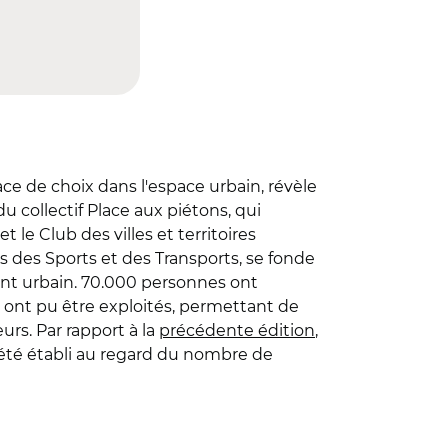
ce de choix dans l'espace urbain, révèle
du collectif Place aux piétons, qui
le Club des villes et territoires
s des Sports et des Transports, se fonde
ment urbain. 70.000 personnes ont
ont pu être exploités, permettant de
urs. Par rapport à la
précédente édition
,
a été établi au regard du nombre de