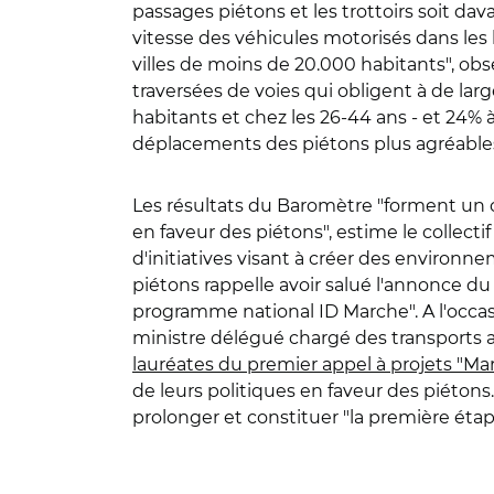
passages piétons et les trottoirs soit d
vitesse des véhicules motorisés dans les 
villes de moins de 20.000 habitants", obser
traversées de voies qui obligent à de la
habitants et chez les 26-44 ans - et 24% 
déplacements des piétons plus agréables.
Les résultats du Baromètre "forment un co
en faveur des piétons", estime le collect
d'initiatives visant à créer des environn
piétons rappelle avoir salué l'annonce d
programme national ID Marche". A l'occas
ministre délégué chargé des transports 
lauréates du premier appel à projets "Ma
de leurs politiques en faveur des piétons.
prolonger et constituer "la première étap