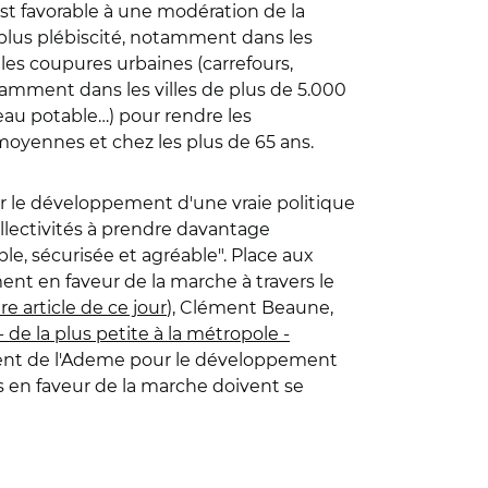
st favorable à une modération de la
 plus plébiscité, notamment dans les
t les coupures urbaines (carrefours,
tamment dans les villes de plus de 5.000
eau potable…) pour rendre les
moyennes et chez les plus de 65 ans.
er le développement d'une vraie politique
ollectivités à prendre davantage
le, sécurisée et agréable". Place aux
nt en faveur de la marche à travers le
tre article de ce jour
), Clément Beaune,
e la plus petite à la métropole -
nt de l'Ademe pour le développement
ns en faveur de la marche doivent se