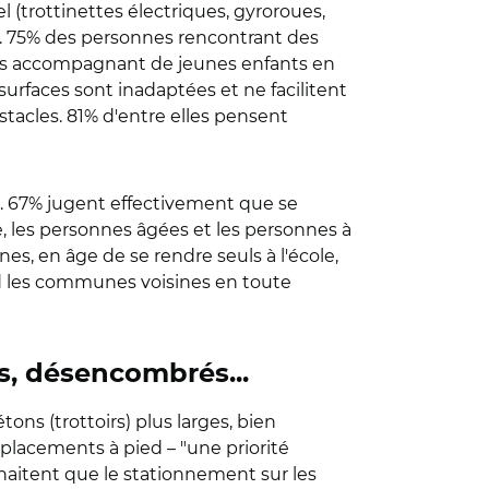
 (trottinettes électriques, gyroroues,
os. 75% des personnes rencontrant des
nes accompagnant de jeunes enfants en
urfaces sont inadaptées et ne facilitent
tacles. 81% d'entre elles pensent
s. 67% jugent effectivement que se
, les personnes âgées et les personnes à
s, en âge de se rendre seuls à l'école,
pied les communes voisines en toute
us, désencombrés...
ns (trottoirs) plus larges, bien
placements à pied – "une priorité
ouhaitent que le stationnement sur les