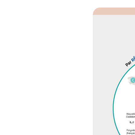
© Baromètre des v