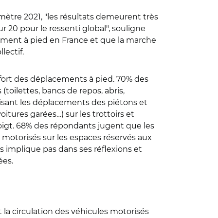
mètre 2021, "les résultats demeurent très
 20 pour le ressenti global", souligne
ement à pied en France et que la marche
lectif.
fort des déplacements à pied. 70% des
ilettes, bancs de repos, abris,
risant les déplacements des piétons et
tures garées…) sur les trottoirs et
doigt. 68% des répondants jugent que les
motorisés sur les espaces réservés aux
es implique pas dans ses réflexions et
ées.
 la circulation des véhicules motorisés