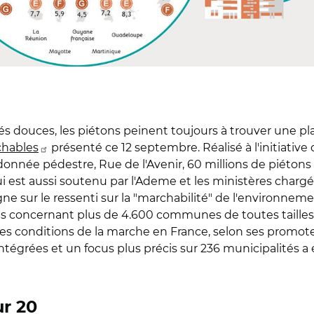
 douces, les piétons peinent toujours à trouver une pla
chables
présenté ce 12 septembre. Réalisé à l'initiative 
nnée pédestre, Rue de l'Avenir, 60 millions de piétons et 
i est aussi soutenu par l'Ademe et les ministères chargé
gne sur le ressenti sur la "marchabilité" de l'environne
 concernant plus de 4.600 communes de toutes tailles 
ur les conditions de la marche en France, selon ses promote
intégrées et un focus plus précis sur 236 municipalités 
ur 20