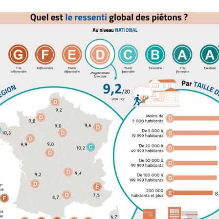
illes marchables