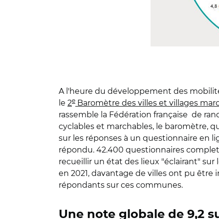
A l'heure du développement des mobilités
e
le
2
Baromètre des villes et villages mar
rassemble la Fédération française de rando
cyclables et marchables, le baromètre, qu
sur les réponses à un questionnaire en li
répondu. 42.400 questionnaires complets
recueillir un état des lieux "éclairant" s
en 2021, davantage de villes ont pu être 
répondants sur ces communes.
Une note globale de 9,2 s