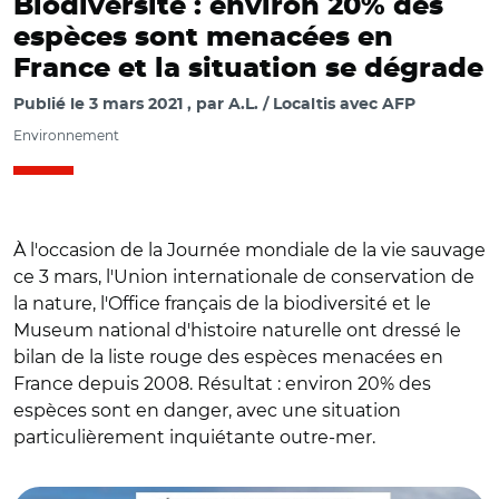
Biodiversité : environ 20% des
espèces sont menacées en
France et la situation se dégrade
Publié le
3 mars 2021
par
A.L. / Localtis avec AFP
Environnement
À l'occasion de la Journée mondiale de la vie sauvage
ce 3 mars, l'Union internationale de conservation de
la nature, l'Office français de la biodiversité et le
Museum national d'histoire naturelle ont dressé le
bilan de la liste rouge des espèces menacées en
France depuis 2008. Résultat : environ 20% des
espèces sont en danger, avec une situation
particulièrement inquiétante outre-mer.
© UICN, OFB et Claude Attard (CC BY 2.0)