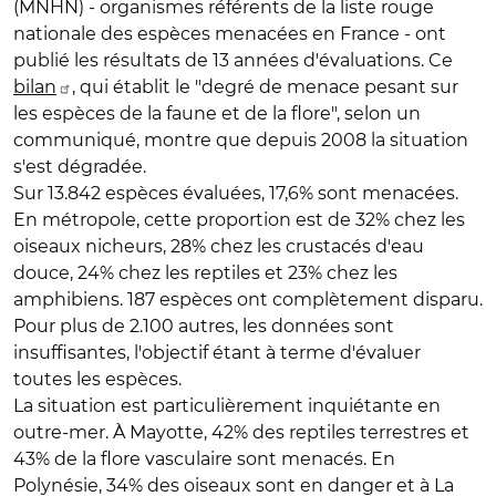
(MNHN) - organismes référents de la liste rouge
nationale des espèces menacées en France - ont
publié les résultats de 13 années d'évaluations. Ce
bilan
, qui établit le "degré de menace pesant sur
les espèces de la faune et de la flore", selon un
communiqué, montre que depuis 2008 la situation
s'est dégradée.
Sur 13.842 espèces évaluées, 17,6% sont menacées.
En métropole, cette proportion est de 32% chez les
oiseaux nicheurs, 28% chez les crustacés d'eau
douce, 24% chez les reptiles et 23% chez les
amphibiens. 187 espèces ont complètement disparu.
Pour plus de 2.100 autres, les données sont
insuffisantes, l'objectif étant à terme d'évaluer
toutes les espèces.
La situation est particulièrement inquiétante en
outre-mer. À Mayotte, 42% des reptiles terrestres et
43% de la flore vasculaire sont menacés. En
Polynésie, 34% des oiseaux sont en danger et à La