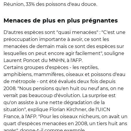
Réunion, 33% des poissons d'eau douce.
Menaces de plus en plus prégnantes
D'autres espèces sont "quasi menacées" : "C'est une
préoccupation importante à avoir, ce sont les
menacées de demain mais ce sont des espèces sur
lesquelles on peut encore agir facilement", souligne
Laurent Poncet du MNHN, à l'AFP.
Certains groupes d'espèces - les reptiles,
amphibiens, mammifères, oiseaux et poissons d'eau
de métropole - ont été évalués deux fois depuis
2008. "Nous pensions qu'en huit ou neuf ans, on ne
verrait pas beaucoup d'évolution. La surprise est
qu'on assiste à une nette dégradation de la
situation", explique Florian Kirchner, de l'UICN
France, à l'AFP. "Pour les oiseaux nicheurs, on avait un
quart d'espèces menacées en 2008, un tiers huit ans
après", donne-t-il comme exemple.